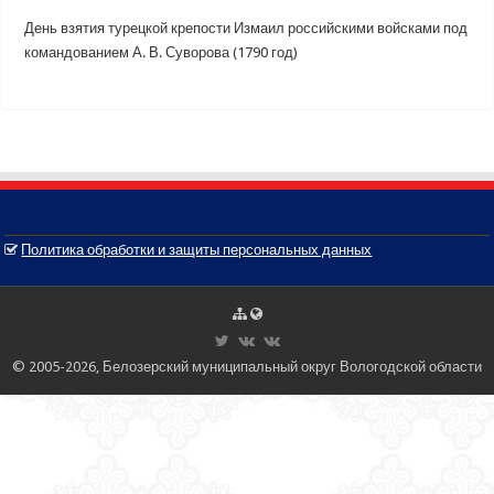
День взятия турецкой крепости Измаил российскими войсками под
командованием А. В. Суворова (1790 год)
Политика обработки и защиты персональных данных
© 2005-2026, Белозерский муниципальный округ Вологодской области