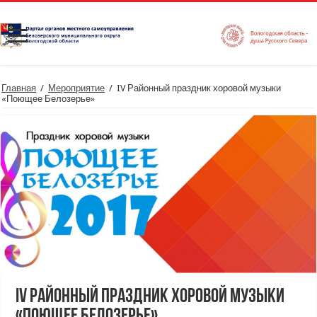
Главная
/
Мероприятие
/
IV Районный праздник хоровой музыки
«Поющее Белозерье»
IV Районный праздник хоровой музыки
«Поющее Белозерье»