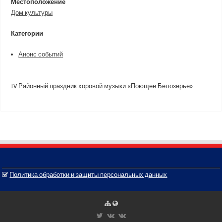
Местоположение
Дом культуры
Категории
Анонс событий
IV Районный праздник хоровой музыки «Поющее Белозерье»
Политика обработки и защиты персональных данных