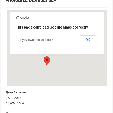
This page can't load Google Maps correctly.
Дом культуры
OK
Do you own this website?
Совесткий проспект д.52 - Белозерск
Мероприятия
Дата / время
08.12.2017
15:00 - 17:00