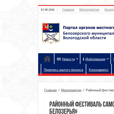
Главная
Мероприятия
Конкур
07.08.2026
Новости
Информация
Перепись малого бизнеса
Коронавирус
Главная
/
Мероприятие
/
Районный фестива
Районный фестиваль само
Белозерья»