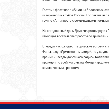
Гостями фестиваля «Былины Белоозера» стан
исторических клубов России. Коллектив явл
группе «Античность», семикратными чемпион
На сегодняшний день Дружина ратоборцев «Р
имеющая богатый опыт работы со зрителями.
Впереди нас ожидают творческие встречи с 
Фольк-шоу «Ярмарка» – молодой, но уже дос
премии «Звезды дорожного радио». Коллекти
проходят по всей России, на Международном
коммерческим проектом».