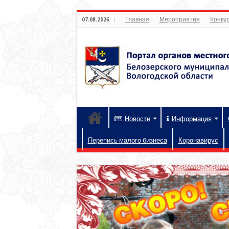
Главная
Мероприятия
Конкур
07.08.2026
Новости
Информация
Перепись малого бизнеса
Коронавирус