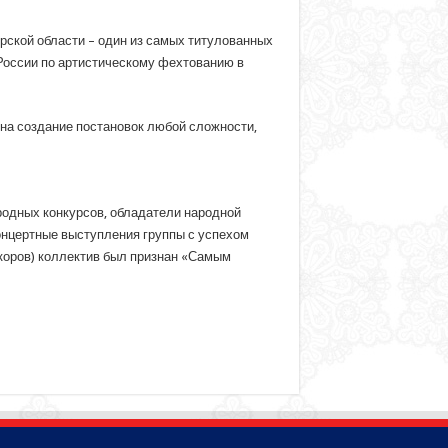
ской области – один из самых титулованных
России по артистическому фехтованию в
на создание постановок любой сложности,
родных конкурсов, обладатели народной
онцертные выступления группы с успехом
коров) коллектив был признан «Самым