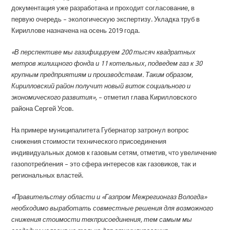
документация уже разработана и проходит согласование, в
первую очередь – экологическую экспертизу. Укладка труб в
Кириллове назначена на осень 2019 года.
«В перспективе мы газифицируем 200 тысяч квадратных
метров жилищного фонда и 11 котельных, подведем газ к 30
крупным предприятиям и производствам. Таким образом,
Кирилловский район получит новый виток социального и
экономического развития»,
– отметил глава Кирилловского
района Сергей Усов.
На примере муниципалитета Губернатор затронул вопрос
снижения стоимости технического присоединения
индивидуальных домов к газовым сетям, отметив, что увеличение
газопотребления – это сфера интересов как газовиков, так и
региональных властей.
«Правительству области и «Газпром Межрегионгаз Вологда»
необходимо выработать совместные решения для возможного
снижения стоимости техприсоединения, тем самым мы