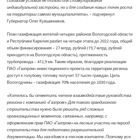
создадим условия не только для стимулирования
индивидуальной застройки, но и для создания новых точек роста
на территории самого муниципалитета»,
– подчеркнул
Губернатор Олег Кувшинников.
План газификация жителей четырех районов Вологодской области
и Республики Карелия разбит на четыре этапа до 2022 года, общий
объем финансирования – 27 млрд. рублей (19,7 млрд. рублей
приходится на Вологодскую область), протяженность
трубопровода – 412,9 км. Таким образом, благодаря реализации
ПАО «Газпром» инвестиционного проекта на территории региона
доступ к голубому топливу получит 57 тысяч граждан. Цель
Вологодчины – газификация 70% населения до 2030 года.
«Хотелось бы отметить четкое взаимодействие руководства
региона с компанией «Газпром». Для такого грандиозного
строительства нужно было решить ряд сложных
организационных моментов, связанных, например, с
оформлением прав ПАО «Газпром» на лесные участки на период
строительства для подготовки разрешительной
документации. Мы находимся в тесном контакте. Поэтому все