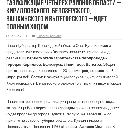
Газификация четырех районов области –
Кирилловского, Белозерского,
Вашкинского и Вытегорского – идет
полным ходом
27.02.2019
Новости региона
Вчера Губернатор Вологодской области Олег Кувшинников и
представители компании «Газпром» проинспектировали ход
реализации
первого этапа строительства газопровода к
городам Кириллов, Белозерск, Липин Бор, Вытегра.
Общая
протяженность до Кириллова – 120 километров, стоимость – 5
млрд. рублей. Доступ к газификации получат 27,7 тысяч жителей
Кирилловского и Белозерского районов (8,7 тысяч из них– в городе
Кириллов).
Напомним, решение о реализации проекта газопровода-отвода,
который пройдет через северо-западные районы области и далее
будет продлен до города Пудож в Республике Карелия, было
принято на встрече Губернатора Олега Кувшинникова и
Председателя Правления ПАО «Газпром» Алексея Миллера. В