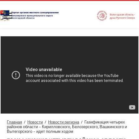
Главная
/
Новости
/
Новости региона
/
Газификация четырех
районов области – Кирилловского, Белозерского, Вашкинского и
Вытегорского – идет полным ходом