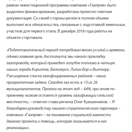
рамках инвестиционной программы компании «Газпром» было
выделено финансирование, разработана проектно-сметная
документация. Со своей стороны регион в полном объеме
выполнил все обязательства, связанные с подготовкой земельных
участков для первого этапа. В декабре 2018 года работы на
объекте стартовали.
«Подготовительный период потребовал много усилий и времени,
однако главная цель достигнута: мы начали прокладку
газопровода, который приведет голубое топливо в четыре
наших города Кириллов, Белозерск, Липин Бор и Вытегру.
Расширение списка газифицированных районов – наша
приоритетная задача. Сегодня газ есть в 15 из 26
муниципалитетов. Прогноз на этот год – 64%, при этом по-
прежнему низким остается уровень газификации сельской
местности, –
отметил глава региона Олег Кувшинников. –
Я
благодарен руководству нашего стратегического партнера –
компании «Газпром» – за понимание социальной важности
данного проекта и помощь, которая оказывается в его
реализации».