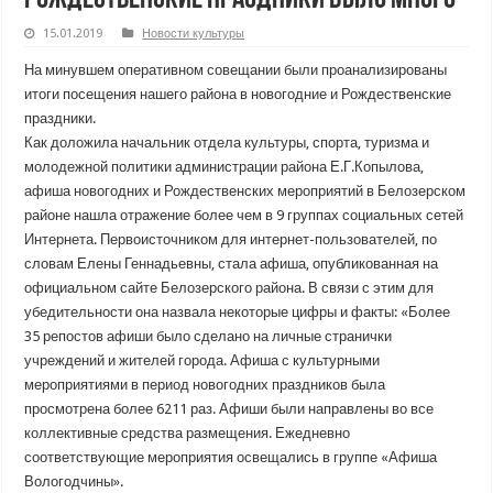
15.01.2019
Новости культуры
На минувшем оперативном совещании были проанализированы
итоги посещения нашего района в новогодние и Рождественские
праздники.
Как доложила начальник отдела культуры, спорта, туризма и
молодежной политики администрации района Е.Г.Копылова,
афиша новогодних и Рождественских мероприятий в Белозерском
районе нашла отражение более чем в 9 группах социальных сетей
Интернета. Первоисточником для интернет-пользователей, по
словам Елены Геннадьевны, стала афиша, опубликованная на
официальном сайте Белозерского района. В связи с этим для
убедительности она назвала некоторые цифры и факты: «Более
35 репостов афиши было сделано на личные странички
учреждений и жителей города. Афиша с культурными
мероприятиями в период новогодних праздников была
просмотрена более 6211 раз. Афиши были направлены во все
коллективные средства размещения. Ежедневно
соответствующие мероприятия освещались в группе «Афиша
Вологодчины».