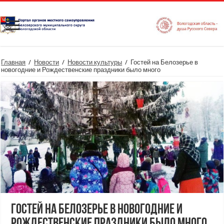
Главная
/
Новости
/
Новости культуры
/
Гостей на Белозерье в
новогодние и Рождественские праздники было много
Гостей на Белозерье в новогодние и
Рождественские праздники было много