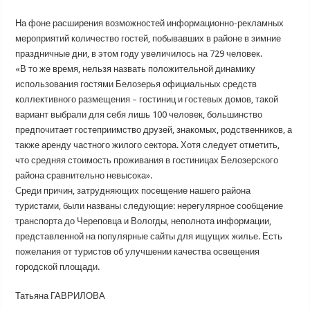
На фоне расширения возможностей информационно-рекламных
мероприятий количество гостей, побывавших в районе в зимние
праздничные дни, в этом году увеличилось на 729 человек.
«В то же время, нельзя назвать положительной динамику
использования гостями Белозерья официальных средств
коллективного размещения – гостиниц и гостевых домов, такой
вариант выбрали для себя лишь 100 человек, большинство
предпочитает гостеприимство друзей, знакомых, родственников, а
также аренду частного жилого сектора. Хотя следует отметить,
что средняя стоимость проживания в гостиницах Белозерского
района сравнительно невысока».
Среди причин, затрудняющих посещение нашего района
туристами, были названы следующие: нерегулярное сообщение
транспорта до Череповца и Вологды, неполнота информации,
представленной на популярные сайты для ищущих жилье. Есть
пожелания от туристов об улучшении качества освещения
городской площади.
Татьяна ГАВРИЛОВА