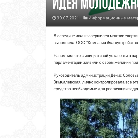
Идея Молодежн
30.07.2021
Информационные матери
В середине июля завершился монтаж спортив
выполнила ООО “Компания благоустройство” 
Напомним, что с инициативой установки в п
парламентарии заявили о своем желании прин
Руководитель администрации Денис Соловье
Зимбалевская, лично контролировала все э
средства необходимые для реализации заду