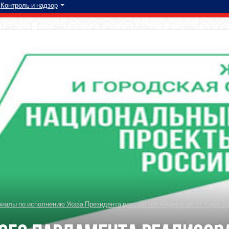
Контроль и надзор
алы по исполнению Указа Президента российской Федерации от 7 мая 20