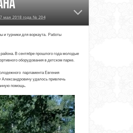
ана
7 мая 2018 года № 204
ы и турники для воркаута. Работы
 района. В сентябре прошлого года молодые
ортивного оборудования в детском парке.
Молодежного парламента Евгения
у Александровичу удалось привлечь
анную помощь.