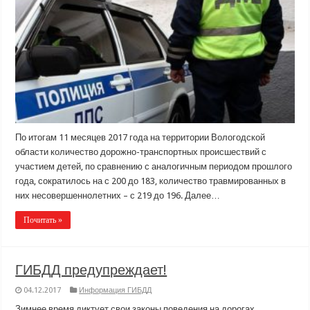
По итогам 11 месяцев 2017 года на территории Вологодской
области количество дорожно-транспортных происшествий с
участием детей, по сравнению с аналогичным периодом прошлого
года, сократилось на с 200 до 183, количество травмированных в
них несовершеннолетних – с 219 до 196. Далее…
Почитать »
ГИБДД предупреждает!
04.12.2017
Информация ГИБДД
Зимнее время диктует свои законы поведения на дорогах.