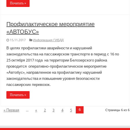
Почитать »
Профилактическое мероприятие
«АВТОБУС»
15.11.2017
Информация ГИБДД
В целях профилактики аварийности и нарушений
законодательства на пассажирском транспорте в период с 16 по
25 октября 2017 года на территории Белозерского района
проводится оперативно-профилактическое мероприятие
«Автобус», направленное на профилактику нарушений
законодательства и повышение уровня безопасности
пассажирских перевозок.
Почитать »
6
« Первая
...
«
2
3
4
5
Страницы 6 из 6