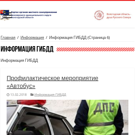
Главная
/
Информация
/
Информация ГИБДД
(Страница 6)
Информация ГИБДД
Информация ГИБДД
Профилактическое мероприятие
«Автобус»
13.02.2018
Информация ГИБДД