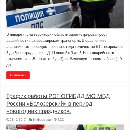
В январе т.г. на территории области зарегистрирован рост
аварийности на пассажирском транспорте. В сравнении с
аналогичным периодом прошлого года количество ДТП возросло с
3 до 5, пострадавших в ДТП людей с 3 до 5. Рост аварийности
отмечается в г.Вологде (с 2 до 3) и в Великоустюгском районе (с 0
до …
Почитать »
График работы РЭГ ОГИБДД МО МВД
России «Белозерский» в период
новогодних праздников.
28.12.2017
Информация ГИБДД