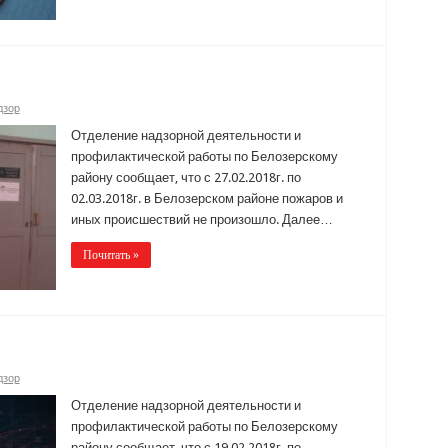
дзор
Отделение надзорной деятельности и
профилактической работы по Белозерскому
району сообщает, что с 27.02.2018г. по
02.03.2018г. в Белозерском районе пожаров и
иных происшествий не произошло. Далее…
Почитать »
дзор
Отделение надзорной деятельности и
профилактической работы по Белозерскому
району сообщает, что с 19.02.2018г. по