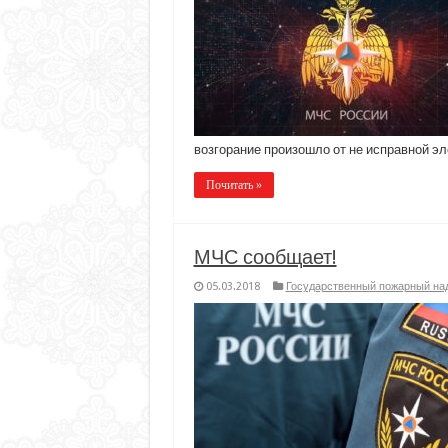
возгорание произошло от не исправной э
Почитать »
МЧС сообщает!
05.03.2018
Государственный пожарный на