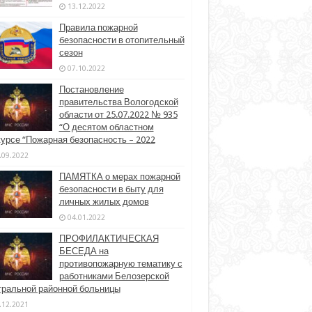
13.12.2022
Правила пожарной
безопасности в отопительный
сезон
07.10.2022
Постановление
правительства Вологодской
области от 25.07.2022 № 935
“О десятом областном
курсе “Пожарная безопасность – 2022
.09.2022
ПАМЯТКА о мерах пожарной
безопасности в быту для
личных жилых домов
04.01.2022
ПРОФИЛАКТИЧЕСКАЯ
БЕСЕДА на
противопожарную тематику с
работниками Белозерской
тральной районной больницы
.12.2021