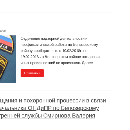
дзор
Отделение надзорной деятельности и
профилактической работы по Белозерскому
району сообщает, что с 10.02.2018г. по
19.02.2018г. в Белозерском районе пожаров и
иных происшествий не произошло. Далее…
Почитать »
щания и похоронной процессии в связи
начальника ОНДиПР по Белозерскому
тренней службы Смирнова Валерия