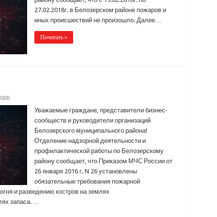
27.02.2018г. в Белозерском районе пожаров и
иных происшествий не произошло. Далее…
Почитать »
дзор
Уважаемые граждане, представители бизнес-
сообществ и руководители организаций
Белозерского муниципального района!
Отделение надзорной деятельности и
профилактической работы по Белозерскому
району сообщает, что Приказом МЧС России от
26 января 2016 г. N 26 установлены
обязательные требования пожарной
огня и разведению костров на землях
лях запаса. …