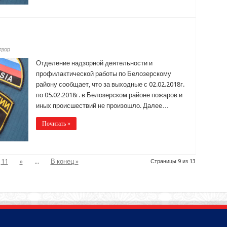
дзор
Отделение надзорной деятельности и
профилактической работы по Белозерскому
району сообщает, что за выходные с 02.02.2018г.
по 05.02.2018г. в Белозерском районе пожаров и
иных происшествий не произошло. Далее…
Почитать »
11
»
...
В конец »
Страницы 9 из 13