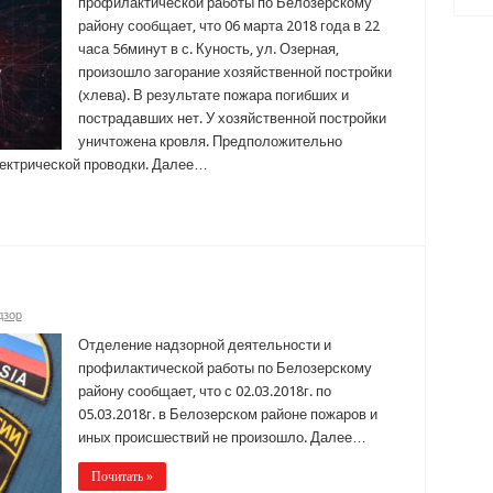
профилактической работы по Белозерскому
району сообщает, что 06 марта 2018 года в 22
часа 56минут в с. Куность, ул. Озерная,
произошло загорание хозяйственной постройки
(хлева). В результате пожара погибших и
пострадавших нет. У хозяйственной постройки
уничтожена кровля. Предположительно
лектрической проводки. Далее…
дзор
Отделение надзорной деятельности и
профилактической работы по Белозерскому
району сообщает, что с 02.03.2018г. по
05.03.2018г. в Белозерском районе пожаров и
иных происшествий не произошло. Далее…
Почитать »