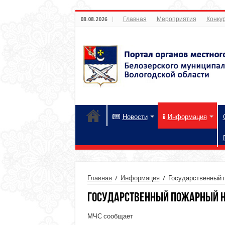
Главная
Мероприятия
Конкур
08.08.2026
Новости
Информация
Главная
/
Информация
/
Государственный 
Государственный пожарный 
МЧС сообщает