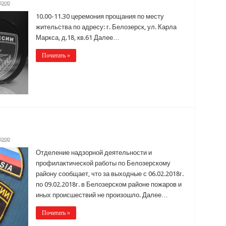
дзор
10.00-11.30 церемония прощания по месту
жительства по адресу: г. Белозерск, ул. Карла
Маркса, д.18, кв.61 Далее…
Почитать »
дзор
Отделение надзорной деятельности и
профилактической работы по Белозерскому
району сообщает, что за выходные с 06.02.2018г.
по 09.02.2018г. в Белозерском районе пожаров и
иных происшествий не произошло. Далее…
Почитать »