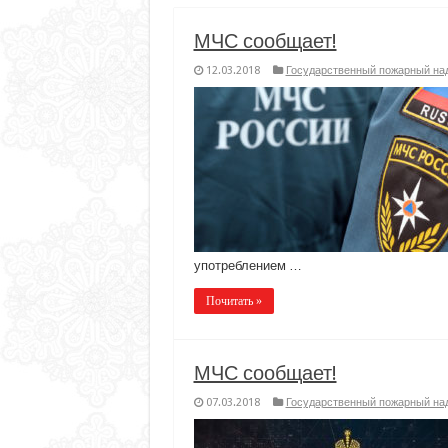
МЧС сообщает!
12.03.2018
Государственный пожарный на
употреблением …
Почитать »
МЧС сообщает!
07.03.2018
Государственный пожарный на