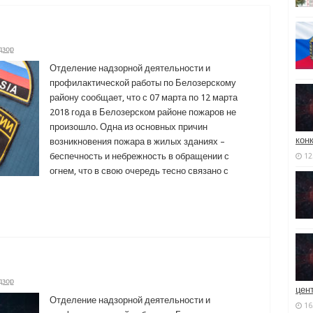
дзор
Отделение надзорной деятельности и
профилактической работы по Белозерскому
району сообщает, что с 07 марта по 12 марта
2018 года в Белозерском районе пожаров не
произошло. Одна из основных причин
кон
возникновения пожара в жилых зданиях –
беспечность и небрежность в обращении с
12
огнем, что в свою очередь тесно связано с
дзор
цен
Отделение надзорной деятельности и
16