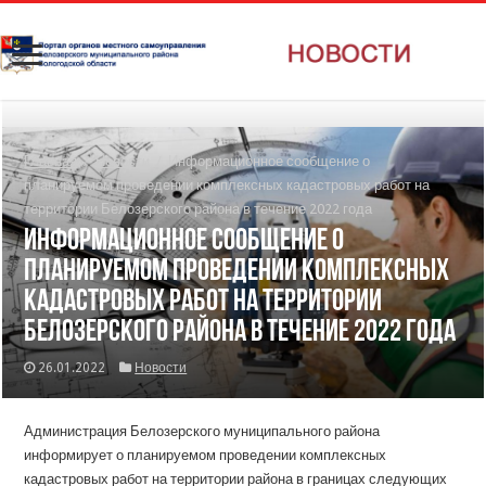
Главная
/
Новости
/
Информационное сообщение о
планируемом проведении комплексных кадастровых работ на
территории Белозерского района в течение 2022 года
Информационное сообщение о
планируемом проведении комплексных
кадастровых работ на территории
Белозерского района в течение 2022 года
26.01.2022
Новости
Администрация Белозерского муниципального района
информирует о планируемом проведении комплексных
кадастровых работ на территории района в границах следующих