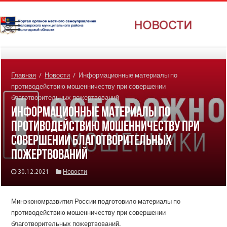
Главная
/
Новости
/
Информационные материалы по
противодействию мошенничеству при совершении
благотворительных пожертвований
Информационные материалы по
противодействию мошенничеству при
совершении благотворительных
пожертвований
30.12.2021
Новости
Минэкономразвития России подготовило материалы по
противодействию мошенничеству при совершении
благотворительных пожертвований.