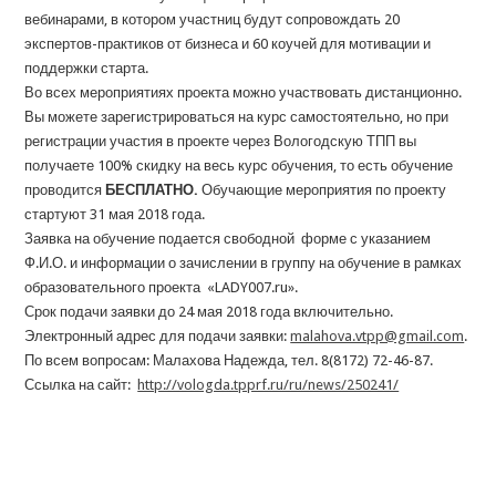
вебинарами, в котором участниц будут сопровождать 20
экспертов-практиков от бизнеса и 60 коучей для мотивации и
поддержки старта.
Во всех мероприятиях проекта можно участвовать дистанционно.
Вы можете зарегистрироваться на курс самостоятельно, но при
регистрации участия в проекте через Вологодскую ТПП вы
получаете 100% скидку на весь курс обучения, то есть обучение
проводится
БЕСПЛАТНО.
Обучающие мероприятия по проекту
стартуют 31 мая 2018 года.
Заявка на обучение подается свободной форме с указанием
Ф.И.О. и информации о зачислении в группу на обучение в рамках
образовательного проекта «LADY007.ru».
Срок подачи заявки до 24 мая 2018 года включительно.
Электронный адрес для подачи заявки:
malahova.vtpp@gmail.com
.
По всем вопросам: Малахова Надежда, тел. 8(8172) 72-46-87.
Ссылка на сайт:
http://vologda.tpprf.ru/ru/news/250241/