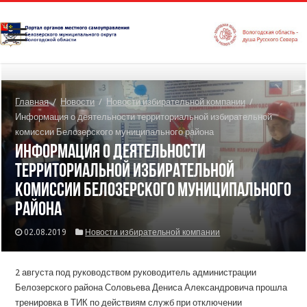
Главная
/
Новости
/
Новости избирательной компании
/
Информация о деятельности территориальной избирательной
комиссии Белозерского муниципального района
Информация о деятельности
территориальной избирательной
комиссии Белозерского муниципального
района
02.08.2019
Новости избирательной компании
2 августа под руководством руководитель администрации
Белозерского района Соловьева Дениса Александровича прошла
тренировка в ТИК по действиям служб при отключении