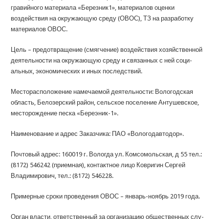
гравийного материала «Березник1», материалов оценки
воздействия на окружающую среду (ОВОС), ТЗ на разработ­ку
материалов ОВОС.
Цель – предотвращение (смягчение) воздействия хозяйствен­ной
деятельности на окружающую среду и связанных с ней соци­
альных, экономических и иных последствий.
Месторасположение намечаемой деятельности: Вологодская
область, Белозерский район, сельское поселение Антушевское,
месторождение песка «Береэник-1».
Наименование и адрес Заказчика: ПАО «Вологодавтодор».
Почтовый адрес: 160019 г. Вологда ул. Комсомольская, д 55 тел.:
(8172) 546242 (приемная), контактное лицо Ковригин Сергей
Владимирович, тел.: (8172) 546228.
Примерные сроки проведения ОВОС – январь-ноябрь 2019 года.
Орган власти, ответственный за организацию общественных слу­