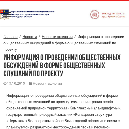
Главная
/
Новости
/
Новости экологии
/
Информация о проведении
общественных обсуждений в форме общественных слушаний по
проекту
Информация о проведении общественных
обсуждений в форме общественных
слушаний по проекту
19.10.2019
Новости экологии
Информация о прове­дении общественных обсуждений в форме
общественных слу­шаний по проекту: изменения границ особо
охраняемой при­родной территории «Комплексный (ландшафтный)
государ­ственный природный заказник «Кольцевая структура
«Чермжа» в Белозерском районе Вологодской области» в связи с
планируемой разработкой месторождения песка и песча­но-