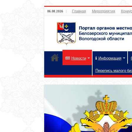
Главная
Мероприятия
Конкур
06.08.2026
Новости
Информация
Перепись малого би