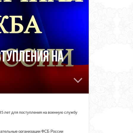
ступления на
 35 лет для поступления на военную службу
вательные организации ФСБ России