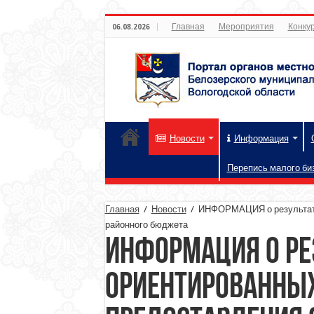
Главная
Мероприятия
Конкур
06.08.2026
Новости
Информация
Перепись малого би
Главная
/
Новости
/
ИНФОРМАЦИЯ о результатах
районного бюджета
ИНФОРМАЦИЯ о ре
ориентированны