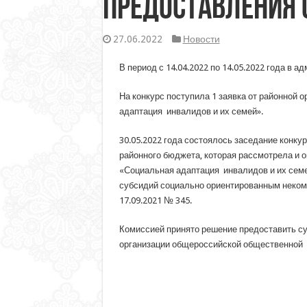
предоставления 
27.06.2022
Новости
В период с 14.04.2022 по 14.05.2022 года в 
На конкурс поступила 1 заявка от районной
адаптация инвалидов и их семей».
30.05.2022 года состоялось заседание конк
районного бюджета, которая рассмотрела и 
«Социальная адаптация инвалидов и их семе
субсидий социально ориентированным неком
17.09.2021 № 345.
Комиссией принято решение предоставить су
организации общероссийской общественной о