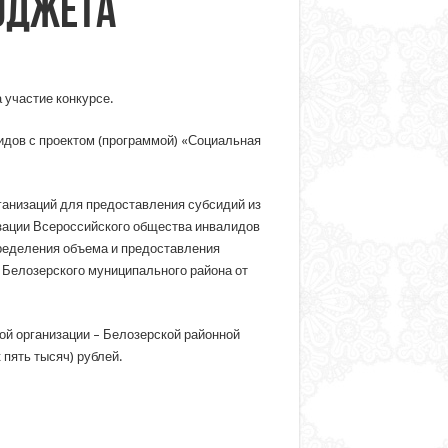
юджета
 участие конкурсе.
идов с проектом (программой) «Социальная
ганизаций для предоставления субсидий из
изации Всероссийского общества инвалидов
пределения объема и предоставления
Белозерского муниципального района от
й организации – Белозерской районной
пять тысяч) рублей.