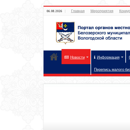
Главная
Мероприятия
Конкур
06.08.2026
Новости
Информация
Перепись малого би