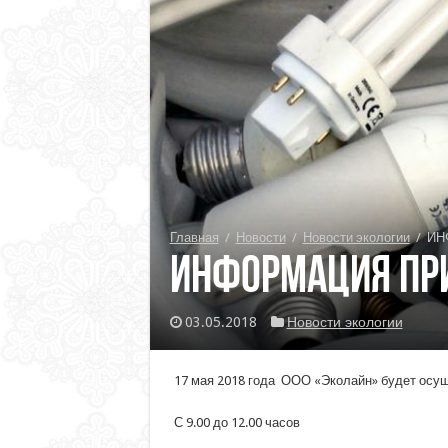
Главная
/
Новости
/
Новости экологии
/
ИН
ИНФОРМАЦИЯ ПР
03.05.2018
Новости экологии
17 мая 2018 года ООО «Эколайн» будет осущ
С 9.00 до 12.00 часов