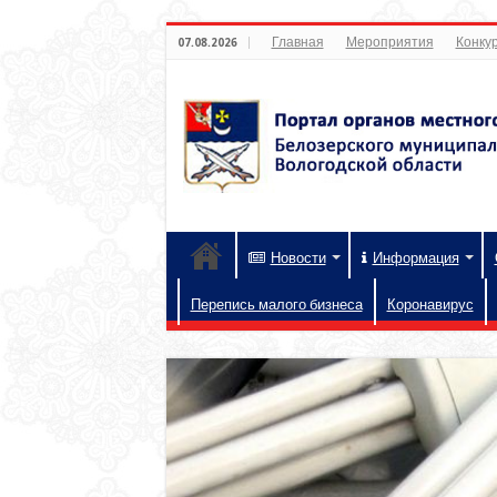
Главная
Мероприятия
Конкур
07.08.2026
Новости
Информация
Перепись малого бизнеса
Коронавирус