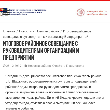
Главная
/
Новости
/
Новости района
/
Итоговое районное
совещание с руководителями организаций и предприятий
Итоговое районное совещание с
руководителями организаций и
предприятий
25.12.2017
Новости района
,
О работе Главы округа
Сегодня 25 декабря состоялась итоговая планерка главы района
Е.В. Шашкина с руководителями структурных подразделений
районной администрации, руководителями предприятий и
организаций района, главами поселений. Началось совещание с
выступления главы района. Евгений Владимирович подвели итоги
уходящего года, отметив в своем выступлении все наиболее
значимые события.