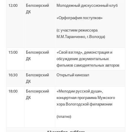
12:00
Белозерский
Молодежный дискуссионный клуб
ДК
«Орфография поступков»
(с участием режиссера
М.М.Таранченко, г.Вологда)
15:00
Белозерский
«Свой взгляд», демонстрация и
ДК
обсуждение документальных
фильмов самодеятельных авторов
16:30
Белозерский
Открытый кинозал
ДК
18:00
Белозерский
«Мелодии русской души»,
ДК
концертная программа Мужского
хора Вологодской филармонии
(платно)