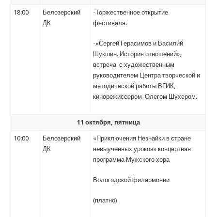
18:00
Белозерский
-Торжественное открытие
ДК
фестиваля.
-«Сергей Герасимов и Василий
Шукшин. История отношений»,
встреча с художественным
руководителем Центра творческой и
методической работы ВГИК,
кинорежиссером Олегом Шухером.
11 октября, пятница
10:00
Белозерский
«Приключения Незнайки в стране
ДК
невыученных уроков» концертная
программа Мужского хора
Вологодской филармонии
(платно)