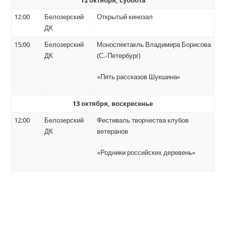
12 октября, суббота
12:00
Белозерский
Открытый кинозал
ДК
15:00
Белозерский
Моноспектакль Владимира Борисова
ДК
(С.-Петербург)
«Пять рассказов Шукшина»
13 октября, воскресенье
12:00
Белозерский
Фестиваль творчества клубов
ДК
ветеранов
«Родники российских деревень»