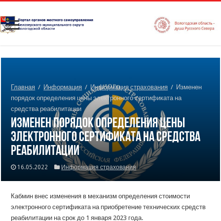
Главная
/
Информация
/
Информация страхования
/
Изменен
порядок определения цены электронного сертификата на
средства реабилитации
Изменен порядок определения цены
электронного сертификата на средства
реабилитации
16.05.2022
Информация страхования
Кабмин внес изменения в механизм определения стоимости
электронного сертификата на приобретение технических средств
реабилитации на срок до 1 января 2023 года.