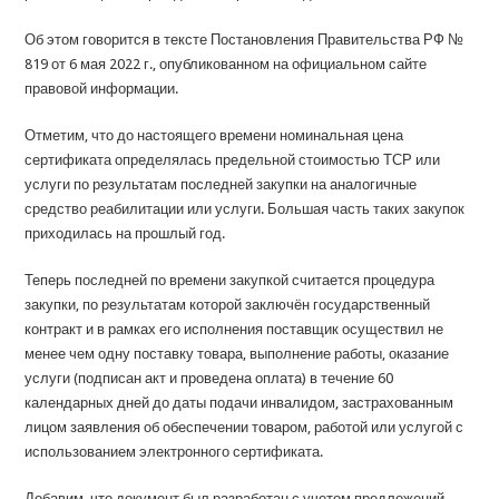
Об этом говорится в тексте Постановления Правительства РФ №
819 от 6 мая 2022 г., опубликованном на официальном сайте
правовой информации.
Отметим, что до настоящего времени номинальная цена
сертификата определялась предельной стоимостью ТСР или
услуги по результатам последней закупки на аналогичные
средство реабилитации или услуги. Большая часть таких закупок
приходилась на прошлый год.
Теперь последней по времени закупкой считается процедура
закупки, по результатам которой заключён государственный
контракт и в рамках его исполнения поставщик осуществил не
менее чем одну поставку товара, выполнение работы, оказание
услуги (подписан акт и проведена оплата) в течение 60
календарных дней до даты подачи инвалидом, застрахованным
лицом заявления об обеспечении товаром, работой или услугой с
использованием электронного сертификата.
Добавим, что документ был разработан с учетом предложений