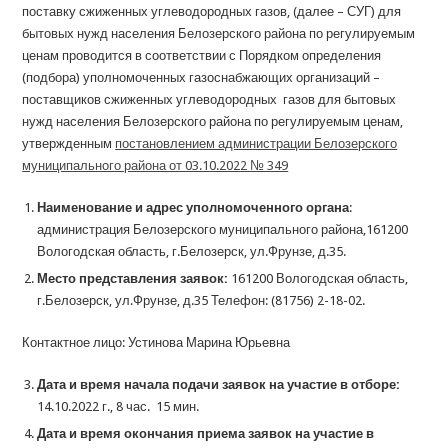
поставку сжиженных углеводородных газов, (далее – СУГ) для
бытовых нужд населения Белозерского района по регулируемым
ценам проводится в соответствии с Порядком определения
(подбора) уполномоченных газоснабжающих организаций –
поставщиков сжиженных углеводородных газов для бытовых
нужд населения Белозерского района по регулируемым ценам,
утвержденным
постановлением администрации Белозерского
муниципального района от 03.10.2022 № 349
Наименование и адрес уполномоченного органа
:
администрация Белозерского муниципального района,161200
Вологодская область, г.Белозерск, ул.Фрунзе, д.35.
Место представления заявок:
161200 Вологодская область,
г.Белозерск, ул.Фрунзе, д.35 Телефон: (81756) 2-18-02.
Контактное лицо: Устинова Марина Юрьевна
Дата и время начала подачи заявок на участие в отборе:
14.10.2022 г., 8 час. 15 мин.
Дата и время окончания приема заявок на участие в