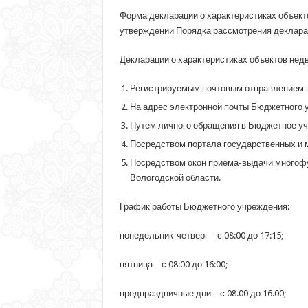
Форма декларации о характеристиках объект
утверждении Порядка рассмотрения декларац
Декларации о характеристиках объектов не
Регистрируемым почтовым отправлением в 
На адрес электронной почты Бюджетного 
Путем личного обращения в Бюджетное учр
Посредством портала государственных и 
Посредством окон приема-выдачи многофу
Вологодской области.
График работы Бюджетного учреждения:
понедельник-четверг – с 08:00 до 17:15;
пятница – с 08:00 до 16:00;
предпраздничные дни – с 08.00 до 16.00;