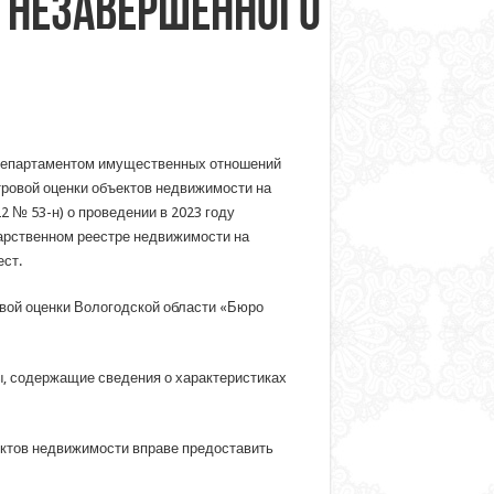
в незавершенного
» Департаментом имущественных отношений
ровой оценки объектов недвижимости на
 № 53-н) о проведении в 2023 году
дарственном реестре недвижимости на
ст.
вой оценки Вологодской области «Бюро
, содержащие сведения о характеристиках
ектов недвижимости вправе предоставить