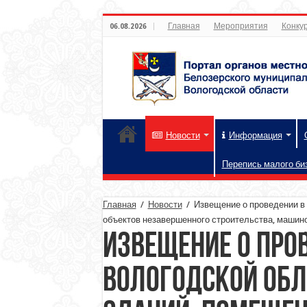
Главная
Мероприятия
Конкур
06.08.2026
Новости
Информация
Перепись малого би
Главная
/
Новости
/
Извещение о проведении в 
объектов незавершенного строительства, машин
Извещение о пров
Вологодской обл