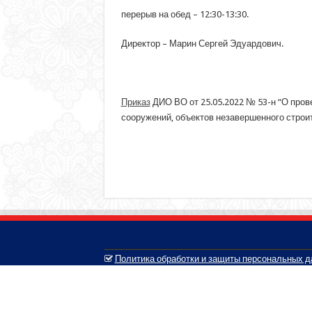
перерыв на обед – 12:30-13:30.
Директор – Марин Сергей Эдуардович.
Приказ
ДИО ВО от 25.05.2022 № 53-н “О пров
сооружений, объектов незавершенного строи
Политика обработки и защиты персональных 
© 2005-2026, Белозерский муниципальный округ