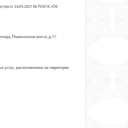
стра от 24.05.2021 № П/0216 «Об
логда, Пошехонское шоссе, д.11.
х услуг, расположенных на территории