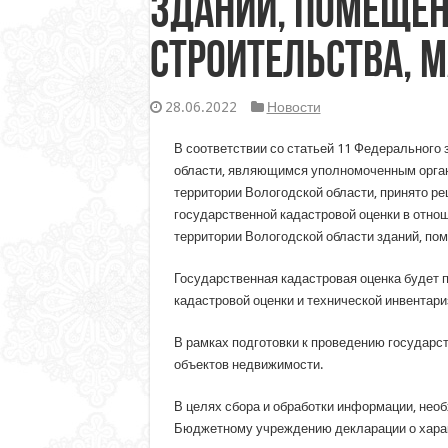
зданий, помещен
строительства, 
28.06.2022
Новости
В соответствии со статьей 11 Федерального
области, являющимся уполномоченным орган
территории Вологодской области, принято ре
государственной кадастровой оценки в отнош
территории Вологодской области зданий, по
Государственная кадастровая оценка будет
кадастровой оценки и технической инвентар
В рамках подготовки к проведению государс
объектов недвижимости.
В целях сбора и обработки информации, нео
Бюджетному учреждению декларации о харак