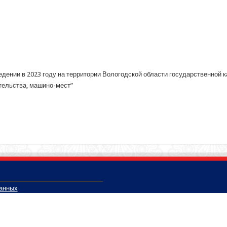
едении в 2023 году на территории Вологодской области государственной 
тельства, машино-мест”
данных
 Вологодской области