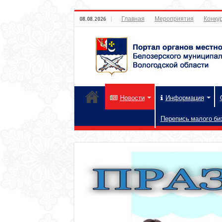
Главная
Мероприятия
Конкур
08.08.2026
Новости
Информация
Перепись малого би