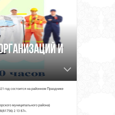
организаций и
21 год состоится на районном Празднике
ерского муниципального района)
(81756) 2 13 87».