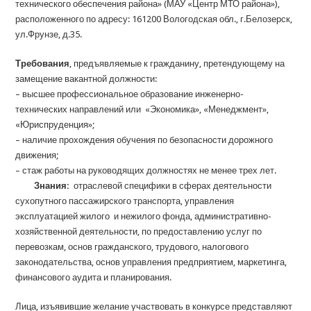
технического обеспечения района» (МАУ «Центр МТО района»),
расположенного по адресу: 161200 Вологодская обл., г.Белозерск,
ул.Фрунзе, д.35.
Требования
, предъявляемые к гражданину, претендующему на
замещение вакантной должности:
– высшее профессиональное образование инженерно-
технических направлений или «Экономика», «Менеджмент»,
«Юриспруденция»;
– наличие прохождения обучения по безопасности дорожного
движения;
– стаж работы на руководящих должностях не менее трех лет.
Знания:
отраслевой специфики в сферах деятельности
сухопутного пассажирского транспорта, управления
эксплуатацией жилого и нежилого фонда, административно-
хозяйственной деятельности, по предоставлению услуг по
перевозкам, основ гражданского, трудового, налогового
законодательства, основ управления предприятием, маркетинга,
финансового аудита и планирования.
Лица, изъявившие желание участвовать в конкурсе представляют