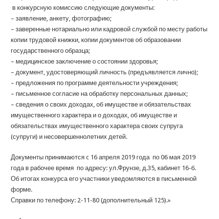
в конкурсную комиссию следующие документы:
– заявление, анкету, фотографию;
– заверенные нотариально или кадровой службой по месту работы
копии трудовой книжки, копии документов об образовании
государственного образца;
– медицинское заключение о состоянии здоровья;
– документ, удостоверяющий личность (предъявляется лично);
– предложения по программе деятельности учреждения;
– письменное согласие на обработку персональных данных;
– сведения о своих доходах, об имуществе и обязательствах
имущественного характера и о доходах, об имуществе и
обязательствах имущественного характера своих супруга
(супруги) и несовершеннолетних детей.
Документы принимаются c 16 апреля 2019 года по 06 мая 2019
года в рабочее время по адресу: ул.Фрунзе, д.35, кабинет 16-б.
Об итогах конкурса его участники уведомляются в письменной
форме.
Справки по телефону: 2-11-80 (дополнительный 125).»