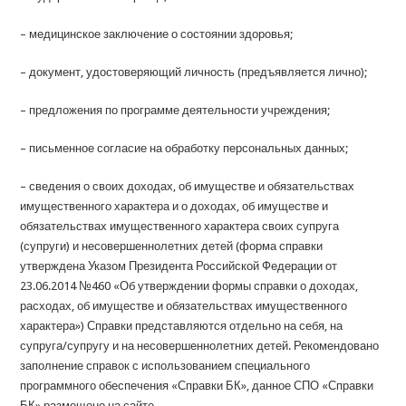
– медицинское заключение о состоянии здоровья;
– документ, удостоверяющий личность (предъявляется лично);
– предложения по программе деятельности учреждения;
– письменное согласие на обработку персональных данных;
– сведения о своих доходах, об имуществе и обязательствах
имущественного характера и о доходах, об имуществе и
обязательствах имущественного характера своих супруга
(супруги) и несовершеннолетних детей (форма справки
утверждена Указом Президента Российской Федерации от
23.06.2014 №460 «Об утверждении формы справки о доходах,
расходах, об имуществе и обязательствах имущественного
характера») Справки представляются отдельно на себя, на
супруга/супругу и на несовершеннолетних детей. Рекомендовано
заполнение справок с использованием специального
программного обеспечения «Справки БК», данное СПО «Справки
БК» размещено на сайте