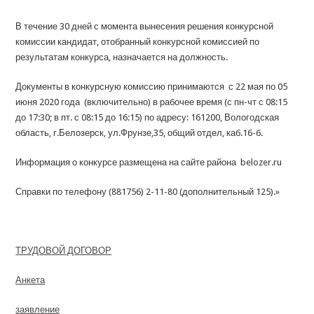
В течение 30 дней с момента вынесения решения конкурсной
комиссии кандидат, отобранный конкурсной комиссией по
результатам конкурса, назначается на должность.
Документы в конкурсную комиссию принимаются с 22 мая по 05
июня 2020 года (включительно) в рабочее время (с пн-чт с 08:15
до 17:30; в пт. с 08:15 до 16:15) по адресу: 161200, Вологодская
область, г.Белозерск, ул.Фрунзе,35, общий отдел, каб.16-б.
Информация о конкурсе размещена на сайте района belozer.ru
Справки по телефону (881756) 2-11-80 (дополнительный 125).»
ТРУДОВОЙ ДОГОВОР
Анкета
заявление