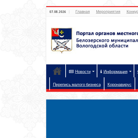
Главная
Мероприятия
Конкур
07.08.2026
Новости
Информация
Перепись малого бизнеса
Коронавирус