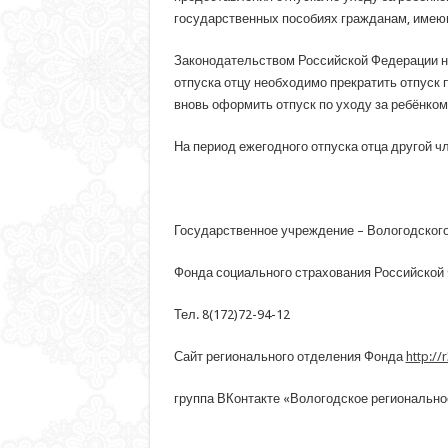
государственных пособиях гражданам, имею
Законодательством Российской Федерации не
отпуска отцу необходимо прекратить отпуск 
вновь оформить отпуск по уходу за ребёнко
На период ежегодного отпуска отца другой ч
Государственное учреждение – Вологодского
Фонда социального страхования Российской
Тел. 8(172)72-94-12
Сайт регионального отделения Фонда
http://r
группа ВКонтакте «Вологодское региональн