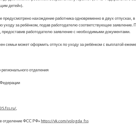
щим детей»).
 предусмотрено нахождение работника одновременно в двух отпусках, в
по уходу за ребёнком, подав работодателю соответствующее заявление. 
м, предоставив работодателю заявление с необходимыми документами.
лен семьи может оформить отпуск по уходу за ребёнком с выплатой ежеме
 регионального отделения
 Федерации
35.fss.ru/
,
ое отделение ФСС РФ»
https://vk.com/vologda_fss