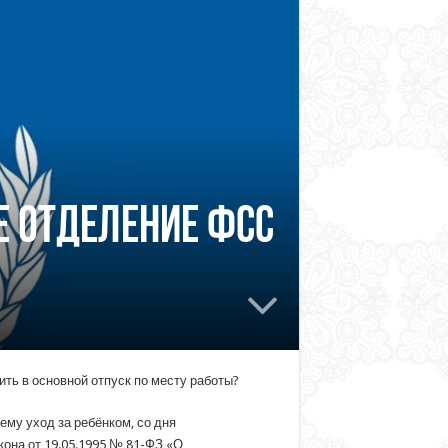
е отделение ФСС
ить в основной отпуск по месту работы?
му уход за ребёнком, со дня
кона от 19.05.1995 № 81-ФЗ «О