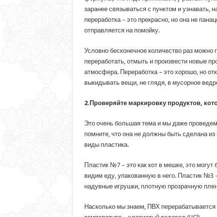
заранее связываться с пунктом и узнавать, на
переработка – это прекрасно, но она не пана
отправляется на помойку.
Условно бесконечное количество раз можно пе
переработать, отмыть и произвести новые про
атмосфера. Переработка – это хорошо, но отк
выкидывать вещи, не глядя, в мусорное ведр
2.Проверяйте маркировку продуктов, кот
Это очень большая тема и мы даже проведем 
помните, что она не должны быть сделана из
виды пластика.
Пластик №7 – это как кот в мешке, это могут
видим еду, упакованную в него. Пластик №3 
надувные игрушки, плотную прозрачную плен
Насколько мы знаем, ПВХ перерабатывается т