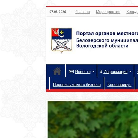
Главная
Мероприятия
Конкур
07.08.2026
Новости
Информация
Перепись малого бизнеса
Коронавирус