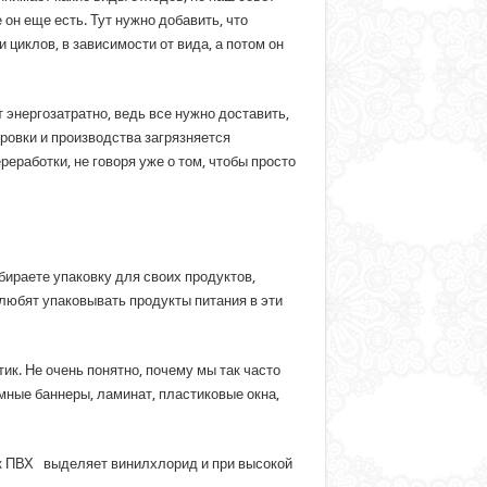
 он еще есть. Тут нужно добавить, что
 циклов, в зависимости от вида, а потом он
 энергозатратно, ведь все нужно доставить,
ировки и производства загрязняется
еработки, не говоря уже о том, чтобы просто
бираете упаковку для своих продуктов,
 любят упаковывать продукты питания в эти
ик. Не очень понятно, почему мы так часто
мные баннеры, ламинат, пластиковые окна,
как ПВХ выделяет винилхлорид и при высокой