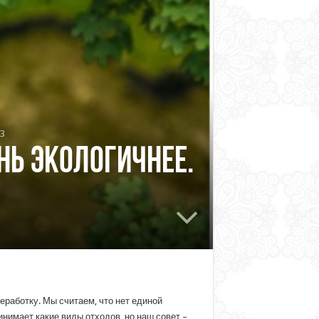
3
НЬ ЭКОЛОГИЧНЕЕ.
еработку. Мы считаем, что нет единой
инимает какие виды отходов, но наш совет –