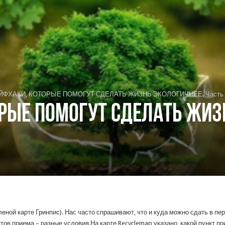
ЙФХАКИ, КОТОРЫЕ ПОМОГУТ СДЕЛАТЬ ЖИЗНЬ ЭКОЛОГИЧНЕЕ. Часть 
РЫЕ ПОМОГУТ СДЕЛАТЬ ЖИЗ
еной карте Гринпис). Нас часто спрашивают, что и куда можно сдать в пер
тов приема – разные условия.На карте Recyclemap указано, какой пункт пр