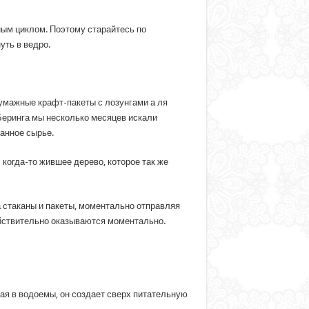
ным циклом. Поэтому старайтесь по
уть в ведро.
бумажные крафт-пакеты с лозунгами а ля
 Беринга мы несколько месяцев искали
танное сырье.
 когда-то жившее дерево, которое так же
а стаканы и пакеты, моментально отправляя
действительно оказываются моментально.
я в водоемы, он создает сверх питательную