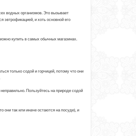
сех водных организмов. Это вызывает
я эвтрофикацией, и хоть основной его
можно купить в самых обычных магазинах.
ться только содой и горчицей, потому что они
.
неправильно. Пользуйтесь на природе содой
 они так или иначе остаются на посуде), и