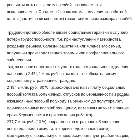
рассчитывать на выплату пособий, назначаемых и
выплачиваемых Фондом. «Серая» схема получения заработной
платы (частично «в конверте») грозит снижением размера пособий.
Трудовой договор обеспечивает социальные гарантии в случаях
потери трудоспособности, т.е. при наступлении материнства,
рождении ребенка, болезни работника или членов его семьи,
получении производственной травмы или профессионального
заболевания.
Так, за первое полугодие текущего года региональное отделение
направило 2 424,2 млн. руб. на выплаты по обязательному
социальному страхованию граждан.
2 184,8 млн. руб. (90 %) израсходовано на выплату социальных
пособий (оплата больничных, отпусков по беременности и родам,
ежемесячных пособий по уходу за ребенком до полутора лет,
единовременных пособий женщинам, вставшим на учет в ранние
сроки беременности и при рождении ребенка).
237,7 млн. руб. (10 %) направлено на страховое обеспечение
пострадавшим в результате производственных травм,
медицинскую, социальную и профессиональную реабилитацию,