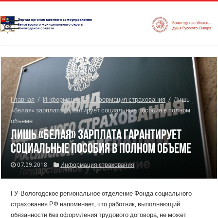
Главная
/
Информация
/
Информация страхования
/
Лишь
«белая» зарплата гарантирует социальные пособия в полном
объеме
Лишь «белая» зарплата гарантирует
социальные пособия в полном объеме
07.09.2018
Информация страхования
ГУ-Вологодское региональное отделение Фонда социального
страхования РФ напоминает, что работник, выполняющий
обязанности без оформления трудового договора, не может