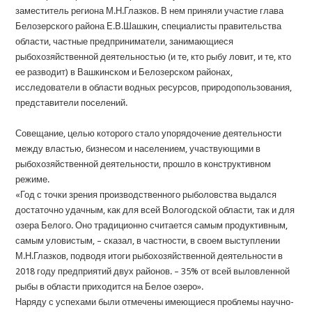
заместитель региона М.Н.Глазков. В нем приняли участие глава
Белозерского района Е.В.Шашкин, специалисты правительства
области, частные предприниматели, занимающиеся
рыбохозяйственной деятельностью (и те, кто рыбу ловит, и те, кто
ее разводит) в Вашкинском и Белозерском районах,
исследователи в области водных ресурсов, природопользования,
представители поселений.
Совещание, целью которого стало упорядочение деятельности
между властью, бизнесом и населением, участвующими в
рыбохозяйственной деятельности, прошло в конструктивном
режиме.
«Год с точки зрения производственного рыболовства выдался
достаточно удачным, как для всей Вологодской области, так и для
озера Белого. Оно традиционно считается самым продуктивным,
самым уловистым, – сказал, в частности, в своем выступлении
М.Н.Глазков, подводя итоги рыбохозяйственной деятельности в
2018 году предприятий двух районов. – 35% от всей выловленной
рыбы в области приходится на Белое озеро».
Наряду с успехами были отмечены имеющиеся проблемы научно-