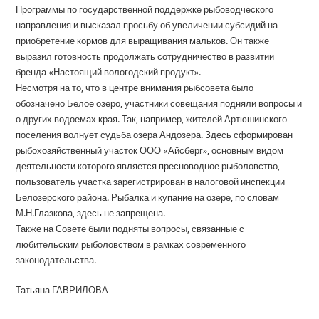
Программы по государственной поддержке рыбоводческого
направления и высказал просьбу об увеличении субсидий на
приобретение кормов для выращивания мальков. Он также
выразил готовность продолжать сотрудничество в развитии
бренда «Настоящий вологодский продукт».
Несмотря на то, что в центре внимания рыбсовета было
обозначено Белое озеро, участники совещания подняли вопросы и
о других водоемах края. Так, например, жителей Артюшинского
поселения волнует судьба озера Андозера. Здесь сформирован
рыбохозяйственный участок ООО «Айсберг», основным видом
деятельности которого является пресноводное рыболовство,
пользователь участка зарегистрирован в налоговой инспекции
Белозерского района. Рыбалка и купание на озере, по словам
М.Н.Глазкова, здесь не запрещена.
Также на Совете были подняты вопросы, связанные с
любительским рыболовством в рамках современного
законодательства.
Татьяна ГАВРИЛОВА