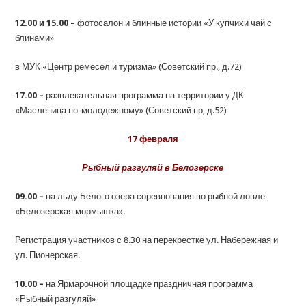
12.00 и 15.00
– фотосалон и блинные истории «У купчихи чай с
блинами»
в МУК «Центр ремесел и туризма» (Советский пр., д.72)
17.00 –
развлекательная программа на территории у ДК
«Масленица по-молодежному» (Советский пр, д.52)
17 февраля
Рыбный разгуляй в Белозерске
09.00 –
на льду Белого озера соревнования по рыбной ловле
«Белозерская мормышка».
Регистрация участников с 8.30 на перекрестке ул. Набережная и
ул. Пионерская.
10.00 –
на Ярмарочной площадке праздничная программа
«Рыбный разгуляй»