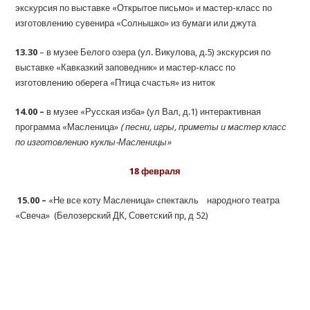
экскурсия по выставке «Открытое письмо» и мастер-класс по
изготовлению сувенира «Солнышко» из бумаги или джута
13.30
– в музее Белого озера (ул. Викулова, д.5) экскурсия по
выставке «Кавказкий заповедник» и мастер-класс по
изготовлению оберега «Птица счастья» из ниток
14.00 –
в музее «Русская изба» (ул Вал, д.1) интерактивная
программа «Масленица»
( песни, игры, приметы и мастер класс
по изготовлению куклы-Масленицы»
18 февраля
15.00 –
«Не все коту Масленица» спектакль народного театра
«Свеча» (Белозерский ДК, Советский пр, д 52)