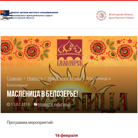
Главная
/
Новости
/
Новости культуры
/
Масленица в
Белозерье!
Масленица в Белозерье!
13.02.2018
Новости культуры
Программа мероприятий:
16 февраля