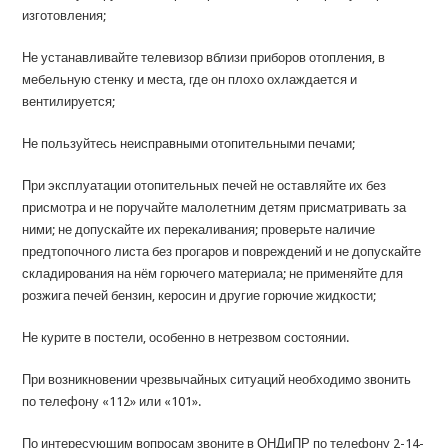
изготовления;
Не устанавливайте телевизор вблизи приборов отопления, в
мебельную стенку и места, где он плохо охлаждается и
вентилируется;
Не пользуйтесь неисправными отопительными печами;
При эксплуатации отопительных печей не оставляйте их без
присмотра и не поручайте малолетним детям присматривать за
ними; не допускайте их перекаливания; проверьте наличие
предтопочного листа без прогаров и повреждений и не допускайте
складирования на нём горючего материала; не применяйте для
розжига печей бензин, керосин и другие горючие жидкости;
Не курите в постели, особенно в нетрезвом состоянии.
При возникновении чрезвычайных ситуаций необходимо звонить
по телефону «112» или «101».
По интересующим вопросам звоните в ОНДиПР по телефону 2-14-