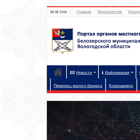
Главная
Мероприятия
Конкур
08.08.2026
Новости
Информация
Перепись малого бизнеса
Коронавирус