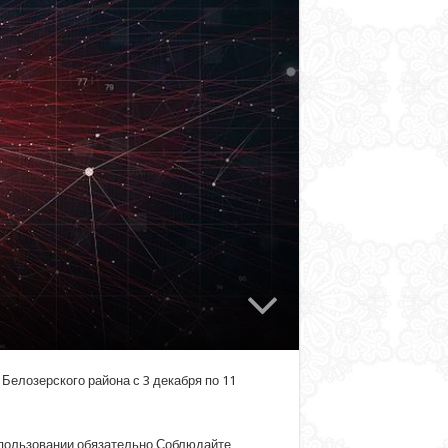
Белозерского района с 3 декабря по 11
спользовании обязательно Соблюдайте