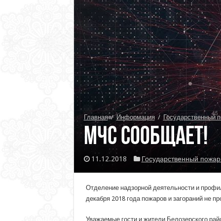
Главная
/
Информация
/
Государственный п
МЧС сообщает!
11.12.2018
Государственный пожар
Отделение надзорной деятельности и профила
декабря 2018 года пожаров и загораний не п
Уважаемые гости и жители Белозерского рай