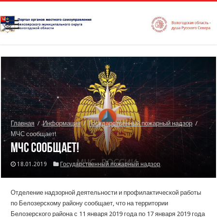
Главная
/
Информация
/
Государственный пожарный надзор
/
МЧС сообщает!
МЧС сообщает!
18.01.2019
Государственный пожарный надзор
Отделение надзорной деятельности и профилактической работы
по Белозерскому району сообщает, что на территории
Белозерского района с 11 января 2019 года по 17 января 2019 года