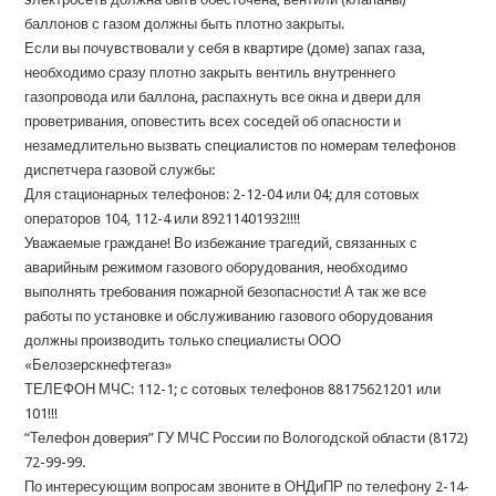
баллонов с газом должны быть плотно закрыты.
Если вы почувствовали у себя в квартире (доме) запах газа,
необходимо сразу плотно закрыть вентиль внутреннего
газопровода или баллона, распахнуть все окна и двери для
проветривания, оповестить всех соседей об опасности и
незамедлительно вызвать специалистов по номерам телефонов
диспетчера газовой службы:
Для стационарных телефонов: 2-12-04 или 04; для сотовых
операторов 104, 112-4 или 89211401932!!!!
Уважаемые граждане! Во избежание трагедий, связанных с
аварийным режимом газового оборудования, необходимо
выполнять требования пожарной безопасности! А так же все
работы по установке и обслуживанию газового оборудования
должны производить только специалисты ООО
«Белозерскнефтегаз»
ТЕЛЕФОН МЧС: 112-1; с сотовых телефонов 88175621201 или
101!!!
“Телефон доверия” ГУ МЧС России по Вологодской области (8172)
72-99-99.
По интересующим вопросам звоните в ОНДиПР по телефону 2-14-