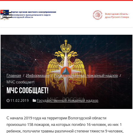
Главная
/
Информация
/
Государственный пожарный надзор
/
МЧС сообщает!
МЧС сообщает!
11.02.2019
Государственный пожарный надзор
С начала 2019 года на территории Вологодской области
произошло 158 пожаров, на которых погибло 16 человек, из них 1
ребенок, получили травмы различной степени тяжести 9 человек,