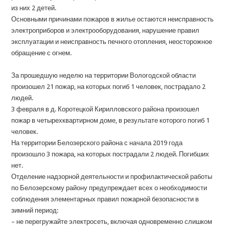
из них 2 детей.
Основными причинами пожаров в жилье остаются неисправность
электроприборов и электрооборудования, нарушение правил
эксплуатации и неисправность печного отопления, неосторожное
обращение с огнем.
За прошедшую неделю на территории Вологодской области
произошел 21 пожар, на которых погиб 1 человек, пострадало 2
людей.
3 февраля в д. Коротецкой Кирилловского района произошел
пожар в четырехквартирном доме, в результате которого погиб 1
человек.
На территории Белозерского района с начала 2019 года
произошло 3 пожара, на которых пострадали 2 людей. Погибших
нет.
Отделение надзорной деятельности и профилактической работы
по Белозерскому району предупреждает всех о необходимости
соблюдения элементарных правил пожарной безопасности в
зимний период:
– не перегружайте электросеть, включая одновременно слишком