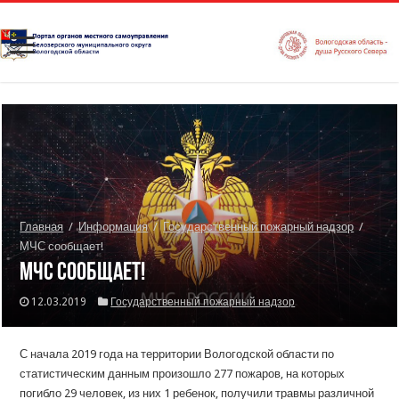
Главная
/
Информация
/
Государственный пожарный надзор
/
МЧС сообщает!
МЧС сообщает!
12.03.2019
Государственный пожарный надзор
С начала 2019 года на территории Вологодской области по
статистическим данным произошло 277 пожаров, на которых
погибло 29 человек, из них 1 ребенок, получили травмы различной