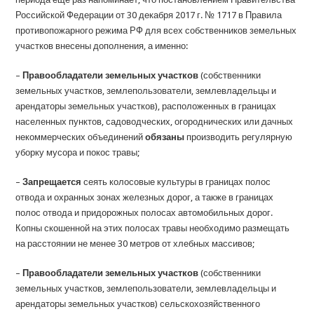
Российской Федерации от 30 декабря 2017 г. № 1717 в Правила
противопожарного режима РФ для всех собственников земельных
участков внесены дополнения, а именно:
–
Правообладатели земельных участков
(собственники
земельных участков, землепользователи, землевладельцы и
арендаторы земельных участков), расположенных в границах
населенных пунктов, садоводческих, огороднических или дачных
некоммерческих объединений
обязаны
производить регулярную
уборку мусора и покос травы;
–
Запрещается
сеять колосовые культуры в границах полос
отвода и охранных зонах железных дорог, а также в границах
полос отвода и придорожных полосах автомобильных дорог.
Копны скошенной на этих полосах травы необходимо размещать
на расстоянии не менее 30 метров от хлебных массивов;
–
Правообладатели земельных участков
(собственники
земельных участков, землепользователи, землевладельцы и
арендаторы земельных участков) сельскохозяйственного