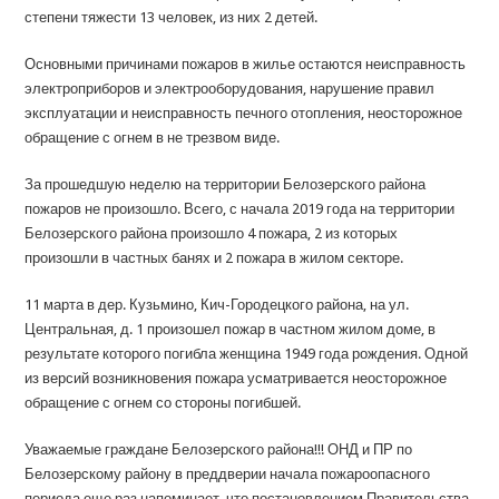
степени тяжести 13 человек, из них 2 детей.
Основными причинами пожаров в жилье остаются неисправность
электроприборов и электрооборудования, нарушение правил
эксплуатации и неисправность печного отопления, неосторожное
обращение с огнем в не трезвом виде.
За прошедшую неделю на территории Белозерского района
пожаров не произошло. Всего, с начала 2019 года на территории
Белозерского района произошло 4 пожара, 2 из которых
произошли в частных банях и 2 пожара в жилом секторе.
11 марта в дер. Кузьмино, Кич-Городецкого района, на ул.
Центральная, д. 1 произошел пожар в частном жилом доме, в
результате которого погибла женщина 1949 года рождения. Одной
из версий возникновения пожара усматривается неосторожное
обращение с огнем со стороны погибшей.
Уважаемые граждане Белозерского района!!! ОНД и ПР по
Белозерскому району в преддверии начала пожароопасного
периода еще раз напоминает, что постановлением Правительства