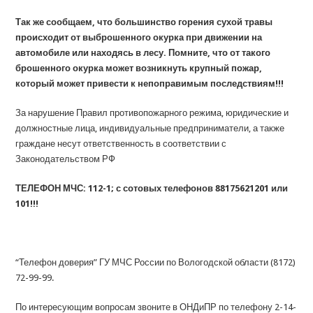
Так же сообщаем, что большинство горения сухой травы
происходит от выброшенного окурка при движении на
автомобиле или находясь в лесу. Помните, что от такого
брошенного окурка может возникнуть крупный пожар,
который может привести к непоправимым последствиям!!!
За нарушение Правил противопожарного режима, юридические и
должностные лица, индивидуальные предприниматели, а также
граждане несут ответственность в соответствии с
Законодательством РФ
ТЕЛЕФОН МЧС: 112-1; с сотовых телефонов 88175621201 или
101!!!
“Телефон доверия” ГУ МЧС России по Вологодской области (8172)
72-99-99.
По интересующим вопросам звоните в ОНДиПР по телефону 2-14-