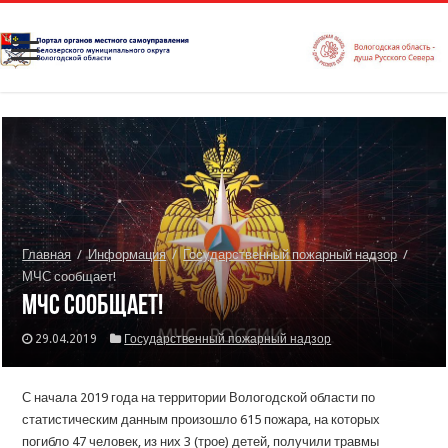
Главная
/
Информация
/
Государственный пожарный надзор
/
МЧС сообщает!
МЧС сообщает!
29.04.2019
Государственный пожарный надзор
С начала 2019 года на территории Вологодской области по
статистическим данным произошло 615 пожара, на которых
погибло 47 человек, из них 3 (трое) детей, получили травмы