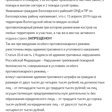
пожара в жилом секторе и 2 пожара сухой травы.
Уважаемые граждане Белозерского района!!! ОНД и ПР по
Белозерскому району напоминает, что с 15 апреля 2019 года на
территории Вологодской области введен особый
противопожарный режим при котором разжигание костров на
любых территориях и участках, а так же в местах активного
отдыха строго
ЗАПРЕЩЕНО!!!
Так же при введении особого противопожарного режима
ужесточены меры административного и уголовного наказания:
Статья 20.4 часть 2 Кодекса об административных нарушениях
Российской Федерации – Нарушения требований пожарной
безопасности, совершенные в условиях особого
противопожарного режима, –
влекут наложение административного штрафа на граждан в
размере от двух тысяч до четырех тысяч рублей; на должностных
лиц – от пятнадцати тысяч до тридцати тысяч рублей; на лиц,
осуществляющих предпринимательскую деятельность без
образования юридического лица, – от тридцати тысяч до сорока
тысяч рублей; на юридических лиц – от двухсот тысяч до
четырехсот тысяч рублей.