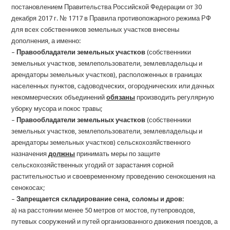
постановлением Правительства Российской Федерации от 30
декабря 2017 г. № 1717 в Правила противопожарного режима РФ
для всех собственников земельных участков внесены
дополнения, а именно:
–
Правообладатели земельных участков
(собственники
земельных участков, землепользователи, землевладельцы и
арендаторы земельных участков), расположенных в границах
населенных пунктов, садоводческих, огороднических или дачных
некоммерческих объединений
обязаны
производить регулярную
уборку мусора и покос травы;
–
Правообладатели земельных участков
(собственники
земельных участков, землепользователи, землевладельцы и
арендаторы земельных участков) сельскохозяйственного
назначения
должны
принимать меры по защите
сельскохозяйственных угодий от зарастания сорной
растительностью и своевременному проведению сенокошения на
сенокосах;
–
Запрещается складирование сена, соломы и дров:
а) на расстоянии менее 50 метров от мостов, путепроводов,
путевых сооружений и путей организованного движения поездов, а