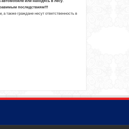
 автомобиле или находясь в лесу.
правимым последствиям!!!
 а также граждане несут ответственность в