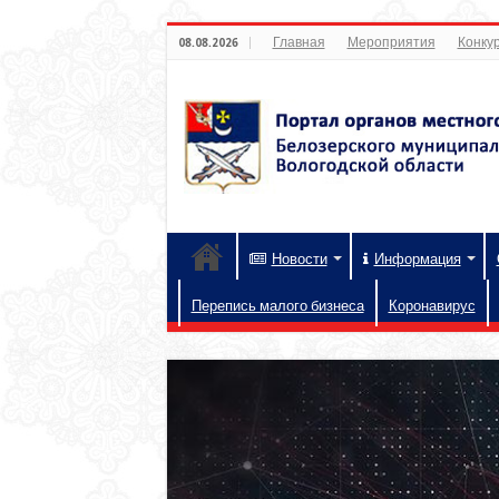
Главная
Мероприятия
Конкур
08.08.2026
Новости
Информация
Перепись малого бизнеса
Коронавирус