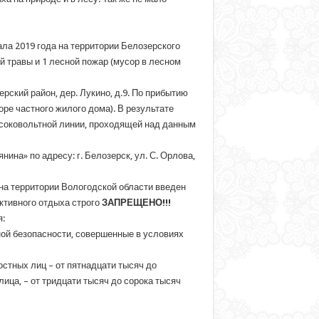
ла 2019 года на территории Белозерского
й травы и 1 лесной пожар (мусор в лесном
рский район, дер. Лукино, д.9. По прибытию
оре частного жилого дома). В результате
ысоковольтной линии, проходящей над данным
ина» по адресу: г. Белозерск, ул. С. Орлова,
 на территории Вологодской области введен
активного отдыха строго
ЗАПРЕЩЕНО!!!
:
ой безопасности, совершенные в условиях
стных лиц – от пятнадцати тысяч до
ца, – от тридцати тысяч до сорока тысяч