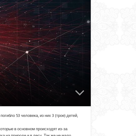
гибло 53 человека, из них 3 (трое) детей,
оторые в основном происходят из-за
а на природе и в лесу. Так же не мало