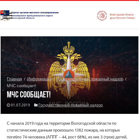
Главная
/
Информация
/
Государственный пожарный надзор
/
МЧС сообщает!
МЧС сообщает!
01.07.2019
Государственный пожарный надзор
С начала 2019 года на территории Вологодской области по
статистическим данным произошло 1382 пожара, на которых
погибло 74 человека (АППГ – 44, рост 68%), из них 3 (трое) детей,