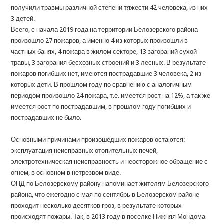
получили травмы различной степени тяжести 42 человека, из них
3 детей.
Всего, с начала 2019 года на территории Белозерского района
произошло 27 пожаров, а именно 4 из которых произошли в
частных банях, 4 пожара в жилом секторе, 13 загораний сухой
травы, 3 загорания бесхозных строений и 3 лесных. В результате
пожаров погибших нет, имеются пострадавшие 3 человека, 2 из
которых дети. В прошлом году по сравнению с аналогичным
периодом произошло 24 пожара, т.е. имеется рост на 12%, а так же
имеется рост по пострадавшим, в прошлом году погибших и
пострадавших не было.
Основными причинами произошедших пожаров остаются:
эксплуатация неисправных отопительных печей,
электротехническая неисправность и неосторожное обращение с
огнем, в основном в нетрезвом виде.
ОНД по Белозерскому району напоминает жителям Белозерского
района, что ежегодно с мая по сентябрь в Белозерском районе
проходит несколько десятков гроз, в результате которых
происходят пожары. Так, в 2013 году в поселке Нижняя Мондома