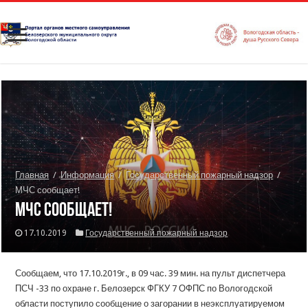
Главная
/
Информация
/
Государственный пожарный надзор
/
МЧС сообщает!
МЧС сообщает!
17.10.2019
Государственный пожарный надзор
Сообщаем, что 17.10.2019г., в 09 час. 39 мин. на пульт диспетчера
ПСЧ -33 по охране г. Белозерск ФГКУ 7 ОФПС по Вологодской
области поступило сообщение о загорании в неэксплуатируемом