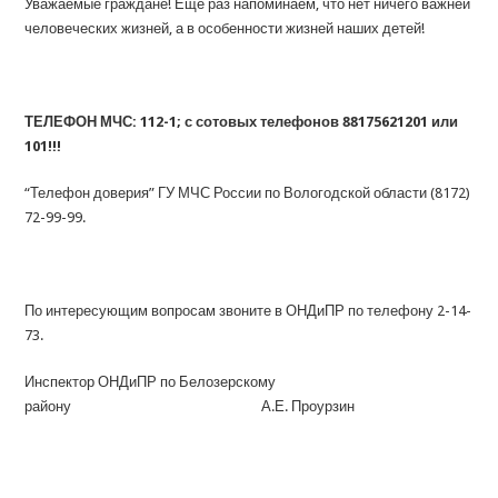
Уважаемые граждане! Еще раз напоминаем, что нет ничего важней
человеческих жизней, а в особенности жизней наших детей!
ТЕЛЕФОН МЧС: 112-1; с сотовых телефонов 88175621201 или
101!!!
“Телефон доверия” ГУ МЧС России по Вологодской области (8172)
72-99-99.
По интересующим вопросам звоните в ОНДиПР по телефону 2-14-
73.
Инспектор ОНДиПР по Белозерскому
району А.Е. Проурзин