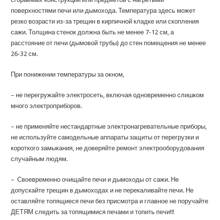
поверхностями печи или дымохода. Температура здесь может
резко возрасти из-за трещин в кирпичной кладке или скопления
сажи. Толщина стенок должна быть не менее 7-12 см, а
расстояние от печи (дымовой трубы) до стен помещения не менее
26-32 см.
При понижении температуры за окном,
– не перегружайте электросеть, включая одновременно слишком
много электроприборов.
– не применяйте нестандартные электронагревательные приборы,
не используйте самодельные аппараты защиты от перегрузки и
короткого замыкания, не доверяйте ремонт электрооборудования
случайным людям.
– Своевременно очищайте печи и дымоходы от сажи. Не
допускайте трещин в дымоходах и не перекаливайте печи. Не
оставляйте топящиеся печи без присмотра и главное не поручайте
ДЕТЯМ следить за топящимися печами и топить печи!!!