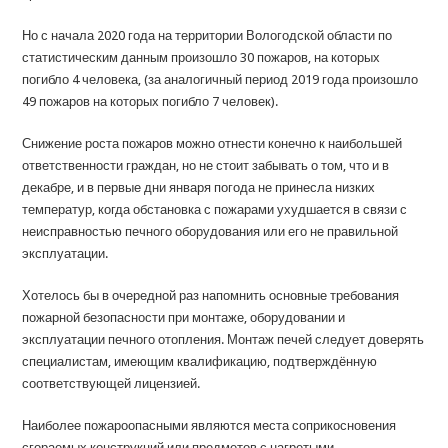
Но с начала 2020 года на территории Вологодской области по
статистическим данным произошло 30 пожаров, на которых
погибло 4 человека, (за аналогичный период 2019 года произошло
49 пожаров на которых погибло 7 человек).
Снижение роста пожаров можно отнести конечно к наибольшей
ответственности граждан, но не стоит забывать о том, что и в
декабре, и в первые дни января погода не принесла низких
температур, когда обстановка с пожарами ухудшается в связи с
неисправностью печного оборудования или его не правильной
эксплуатации.
Хотелось бы в очередной раз напомнить основные требования
пожарной безопасности при монтаже, оборудовании и
эксплуатации печного отопления. Монтаж печей следует доверять
специалистам, имеющим квалификацию, подтверждённую
соответствующей лицензией.
Наиболее пожароопасными являются места соприкосновения
сгораемых конструкций или предметов с нагретыми