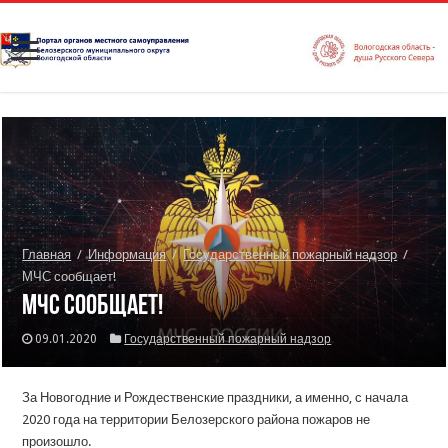
Главная
/
Информация
/
Государственный пожарный надзор
/
МЧС сообщает!
МЧС сообщает!
09.01.2020
Государственный пожарный надзор
За Новогодние и Рождественские праздники, а именно, с начала
2020 года на территории Белозерского района пожаров не
произошло.