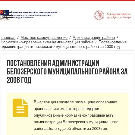
Главная
/
Местное самоуправление
/
Администрация района
/
Нормативно-правовые акты администрации района
/
Постановления
администрации Белозерского муниципального района за 2008 год
Постановления администрации
Белозерского муниципального района за
2008 год
В настоящем разделе размещена справочная
правовая система, которая содержит
опубликованные нормативно-правовые акты
администрации Белозерского муниципального
района Вологодской области за 2008 год.