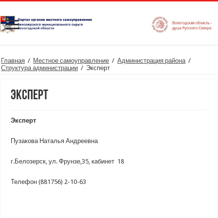
Главная
/
Местное самоуправление
/
Администрация района
/
Структура администрации
/
Эксперт
Эксперт
Эксперт
Пузакова Наталья Андреевна
г.Белозерск, ул. Фрунзе,35, кабинет 18
Телефон (881756) 2-10-63