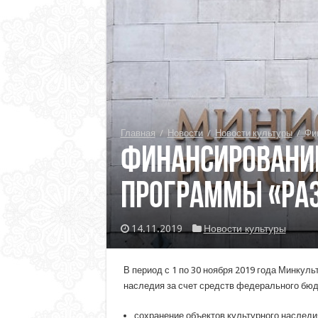
Главная
/
Новости
/
Новости культуры
/
Фи
Финансирование
программы «Раз
14.11.2019
Новости культуры
В период с 1 по 30 ноября 2019 года Минку
наследия за счет средств федерального бюд
сохранение объектов культурного наследи