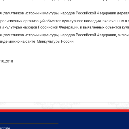
я (памятников истории и культуры) народов Российской Федерации деревя
религиозных организаций объектов культурного наследия, включенных в 
и и культуры) народов Российской Федерации, и выявленных объектов кул
я (памятников истории и культуры) народов Российской Федерации, включ
 виде можно на сайте
Минкультуры России
10.2018
данных