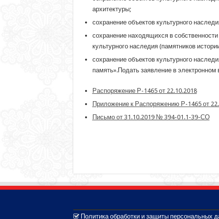
архитектуры;
сохранение объектов культурного наследи
сохранение находящихся в собственности 
культурного наследия (памятников истори
сохранение объектов культурного наследи
память».Подать заявление в электронном
Распоряжение Р-1465 от 22.10.2018
Приложение к Распоряжению Р-1465 от 22.
Письмо от 31.10.2019 № 394-01.1-39-СО
Политика обработки и защиты персональных 