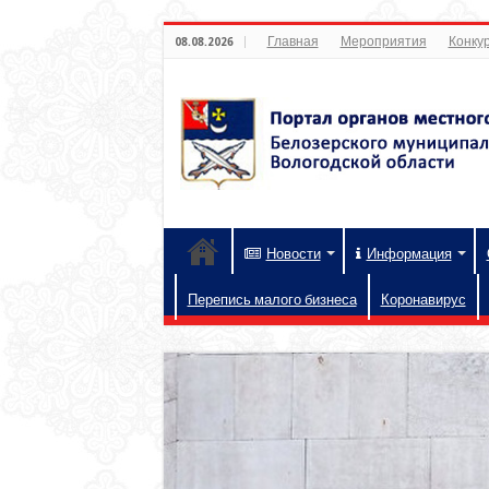
Главная
Мероприятия
Конкур
08.08.2026
Новости
Информация
Перепись малого бизнеса
Коронавирус