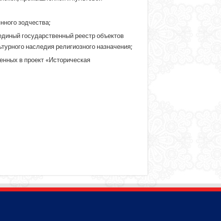
нного зодчества;
единый государственный реестр объектов
ьтурного наследия религиозного назначения;
енных в проект «Историческая