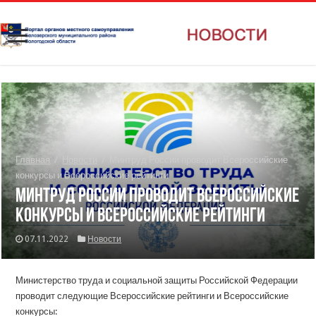
Главная
/
Новости
/
Минтруд России проводит Всероссийские
конкурсы и Всероссийские рейтинги
Минтруд России проводит Всероссийские
конкурсы и Всероссийские рейтинги
07.11.2022
Новости
Министерство труда и социальной защиты Российской Федерации
проводит следующие Всероссийские рейтинги и Всероссийские
конкурсы: