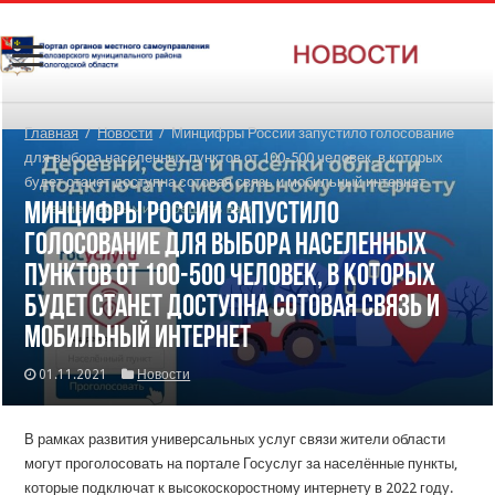
Главная
/
Новости
/
Минцифры России запустило голосование
для выбора населенных пунктов от 100-500 человек, в которых
будет станет доступна сотовая связь и мобильный интернет
Минцифры России запустило
голосование для выбора населенных
пунктов от 100-500 человек, в которых
будет станет доступна сотовая связь и
мобильный интернет
01.11.2021
Новости
В рамках развития универсальных услуг связи жители области
могут проголосовать на портале Госуслуг за населённые пункты,
которые подключат к высокоскоростному интернету в 2022 году.