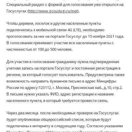
Специальный раздел с формой для голосования уже открылся на
Госуслугах (
http://www.gosuslugi.ru/inet
).
Чтобы деревня, поселок и другие населенные пункты
подключились к мобильной связи 4G (LTE), необходимо
проголосовать за них на портале Госуслуг до 15 ноября 2021 года.
В голосовании принимают участие все населенные пункты с
численностью от 100 до 500 человек.
Для участия в голосовании гражданину нужна подтвержденная
учетная запись на портале Госуслуг и постоянная регистрация в
регионе, за который голосует пользователь. Предусмотрена также
возможность направить бумажное письмо в адрес Минцифры
России по адресу:123112, г. Москва, Пресненская наб., д.10, стр.2.
В письме нужно указать ФИО, адрес регистрации и название
населенного пункта, в который требуется провести связь.
Через два месяца после необходимых проверок на Госуслугах
будет опубликован общероссийский список, которые будут
подключены к интернету в следующем году. Согласно указаниям