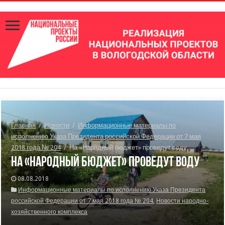
Главная
/
Новости
/
Информационные материалы по
исполнению Указа Президента российской Федерации от 7 мая
2018 года № 204
/
На «Народный бюджет» проведут воду
На «Народный бюджет» проведут воду
08.08.2018
Информационные материалы по исполнению Указа Президента
российской Федерации от 7 мая 2018 года № 204
,
Новости народно-
хозяйственного комплекса