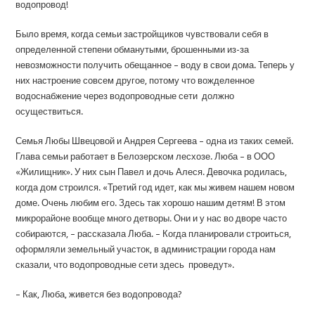
водопровод!
Было время, когда семьи застройщиков чувствовали себя в
определенной степени обманутыми, брошенными из-за
невозможности получить обещанное – воду в свои дома. Теперь у
них настроение совсем другое, потому что вожделенное
водоснабжение через водопроводные сети должно
осуществиться.
Семья Любы Швецовой и Андрея Сергеева – одна из таких семей.
Глава семьи работает в Белозерском лесхозе. Люба – в ООО
«Жилищник». У них сын Павел и дочь Алеся. Девочка родилась,
когда дом строился. «Третий год идет, как мы живем нашем новом
доме. Очень любим его. Здесь так хорошо нашим детям! В этом
микрорайоне вообще много детворы. Они и у нас во дворе часто
собираются, – рассказала Люба. – Когда планировали строиться,
оформляли земельный участок, в администрации города нам
сказали, что водопроводные сети здесь проведут».
– Как, Люба, живется без водопровода?