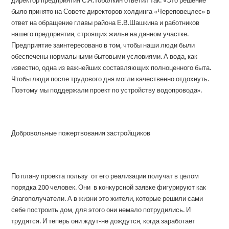
директор предприятия С.А.Тоболкин ответил так: «Это решение
было принято на Совете директоров холдинга «Череповецлес» в
ответ на обращение главы района Е.В.Шашкина и работников
нашего предприятия, строящих жилье на данном участке.
Предприятие заинтересовано в том, чтобы наши люди были
обеспечены нормальными бытовыми условиями. А вода, как
известно, одна из важнейших составляющих полноценного быта.
Чтобы люди после трудового дня могли качественно отдохнуть.
Поэтому мы поддержали проект по устройству водопровода».
Добровольные пожертвования застройщиков
По плану проекта пользу от его реализации получат в целом
порядка 200 человек. Они в конкурсной заявке фигурируют как
благополучатели. А в жизни это жители, которые решили сами
себе построить дом, для этого они немало потрудились. И
трудятся. И теперь они ждут-не дождутся, когда заработает