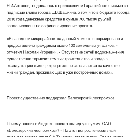
Н.И.Антонов, подавалась с приложением Гарантийного письма за
подписью главы города Е.В.Шашкина, о том, что в бюджете города
2018 года денежные средства в сумме 700 тысяч рублей
запланированы на софинансирование проекта.
«В западном микрорайоне на данный момент сформировано и
предоставлено гражданам около 100 земельных участков, –
отметил Николай Игоревич. – Отсутствие сетей водоснабжения
существенно тормозит темпы строительства и ввода в
эксплуатацию жилья, отрицательно сказывается на качестве
жизни граждан, проживающих в уже построенных домах».
Проект существенно поддержал Белозерский леспромхоз.
Почему вносит в бюджет проекта солидную сумму ОАО
«Белозерский леспромхоз»? – На этот вопрос генеральный