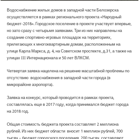
Водоснабжение жилых домов в западной части Белозерска
осуществляется в рамках регионального проекта «Народный
бюджет-2018». Городское поселение в проекте участвует впервые,
но зато сразу с четырьмя заявками. Три из них направлены на
создание спортивно-игровых площадок на территориях,
прилегающих к многоквартирным домам, расположенным на
улице Карла Маркса, д. 4, на Советском проспекте, д.31, а также на
улицах III Интернационала и 50 лет ВЛКСМ.
Четвертая заявка нацелена на решение масштабной проблемы по
отсутствию водоснабжения в западной части города (в
микрорайоне аэропорта).
Заявка на конкурс, который проводится в рамках проекта,
составлялась еще в 2017 году, когда принимался бюджет города
на 2018 год.
Общая стоимость бюджета проекта составляет 2 миллиона
рублей. Из них бюджет области вносит 1 миллион рублей, 700
тысяч – бюджет городского поселения, 200 тысяч составляют