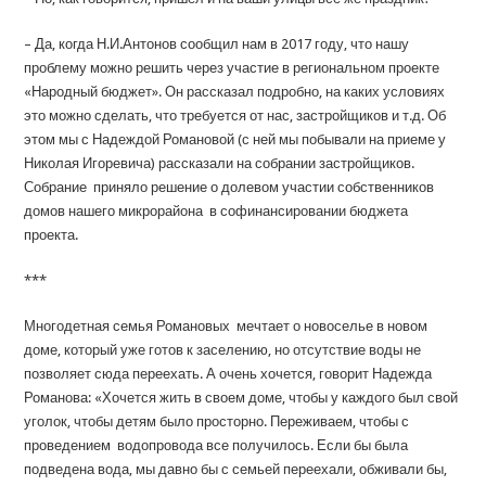
– Да, когда Н.И.Антонов сообщил нам в 2017 году, что нашу
проблему можно решить через участие в региональном проекте
«Народный бюджет». Он рассказал подробно, на каких условиях
это можно сделать, что требуется от нас, застройщиков и т.д. Об
этом мы с Надеждой Романовой (с ней мы побывали на приеме у
Николая Игоревича) рассказали на собрании застройщиков.
Собрание приняло решение о долевом участии собственников
домов нашего микрорайона в софинансировании бюджета
проекта.
***
Многодетная семья Романовых мечтает о новоселье в новом
доме, который уже готов к заселению, но отсутствие воды не
позволяет сюда переехать. А очень хочется, говорит Надежда
Романова: «Хочется жить в своем доме, чтобы у каждого был свой
уголок, чтобы детям было просторно. Переживаем, чтобы с
проведением водопровода все получилось. Если бы была
подведена вода, мы давно бы с семьей переехали, обживали бы,