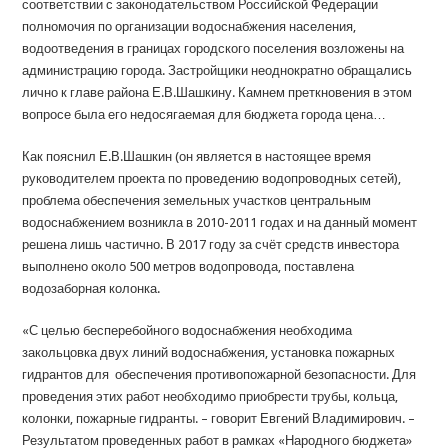
соответствии с законодательством Российской Федерации
полномочия по организации водоснабжения населения,
водоотведения в границах городского поселения возложены на
администрацию города. Застройщики неоднократно обращались
лично к главе района Е.В.Шашкину. Камнем преткновения в этом
вопросе была его недосягаемая для бюджета города цена…
Как пояснил Е.В.Шашкин (он является в настоящее время
руководителем проекта по проведению водопроводных сетей),
проблема обеспечения земельных участков центральным
водоснабжением возникла в 2010-2011 годах и на данный момент
решена лишь частично. В 2017 году за счёт средств инвестора
выполнено около 500 метров водопровода, поставлена
водозаборная колонка.
«С целью бесперебойного водоснабжения необходима
закольцовка двух линий водоснабжения, установка пожарных
гидрантов для обеспечения противопожарной безопасности. Для
проведения этих работ необходимо приобрести трубы, кольца,
колонки, пожарные гидранты. – говорит Евгений Владимирович. –
Результатом проведенных работ в рамках «Народного бюджета»