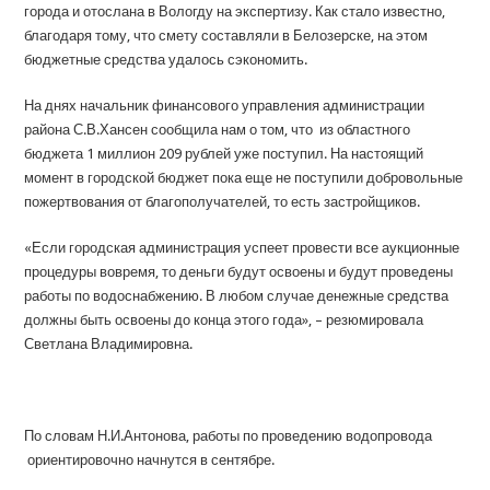
города и отослана в Вологду на экспертизу. Как стало известно,
благодаря тому, что смету составляли в Белозерске, на этом
бюджетные средства удалось сэкономить.
На днях начальник финансового управления администрации
района С.В.Хансен сообщила нам о том, что из областного
бюджета 1 миллион 209 рублей уже поступил. На настоящий
момент в городской бюджет пока еще не поступили добровольные
пожертвования от благополучателей, то есть застройщиков.
«Если городская администрация успеет провести все аукционные
процедуры вовремя, то деньги будут освоены и будут проведены
работы по водоснабжению. В любом случае денежные средства
должны быть освоены до конца этого года», – резюмировала
Светлана Владимировна.
По словам Н.И.Антонова, работы по проведению водопровода
ориентировочно начнутся в сентябре.