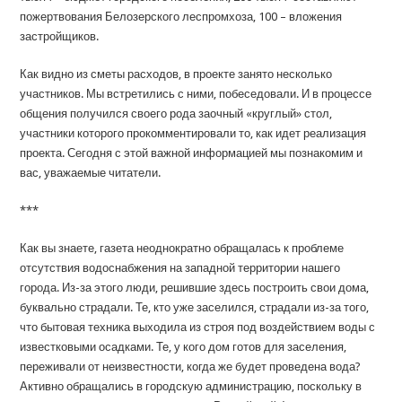
пожертвования Белозерского леспромхоза, 100 – вложения
застройщиков.
Как видно из сметы расходов, в проекте занято несколько
участников. Мы встретились с ними, побеседовали. И в процессе
общения получился своего рода заочный «круглый» стол,
участники которого прокомментировали то, как идет реализация
проекта. Сегодня с этой важной информацией мы познакомим и
вас, уважаемые читатели.
***
Как вы знаете, газета неоднократно обращалась к проблеме
отсутствия водоснабжения на западной территории нашего
города. Из-за этого люди, решившие здесь построить свои дома,
буквально страдали. Те, кто уже заселился, страдали из-за того,
что бытовая техника выходила из строя под воздействием воды с
известковыми осадками. Те, у кого дом готов для заселения,
переживали от неизвестности, когда же будет проведена вода?
Активно обращались в городскую администрацию, поскольку в