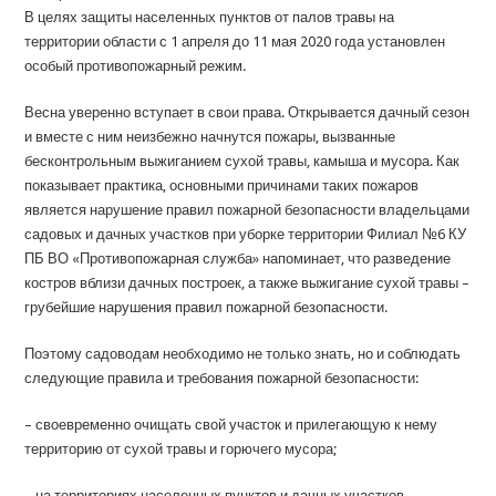
В целях защиты населенных пунктов от палов травы на
территории области с 1 апреля до 11 мая 2020 года установлен
особый противопожарный режим.
Весна уверенно вступает в свои права. Открывается дачный сезон
и вместе с ним неизбежно начнутся пожары, вызванные
бесконтрольным выжиганием сухой травы, камыша и мусора. Как
показывает практика, основными причинами таких пожаров
является нарушение правил пожарной безопасности владельцами
садовых и дачных участков при уборке территории Филиал №6 КУ
ПБ ВО «Противопожарная служба» напоминает, что разведение
костров вблизи дачных построек, а также выжигание сухой травы –
грубейшие нарушения правил пожарной безопасности.
Поэтому садоводам необходимо не только знать, но и соблюдать
следующие правила и требования пожарной безопасности:
– своевременно очищать свой участок и прилегающую к нему
территорию от сухой травы и горючего мусора;
– на территориях населенных пунктов и дачных участков