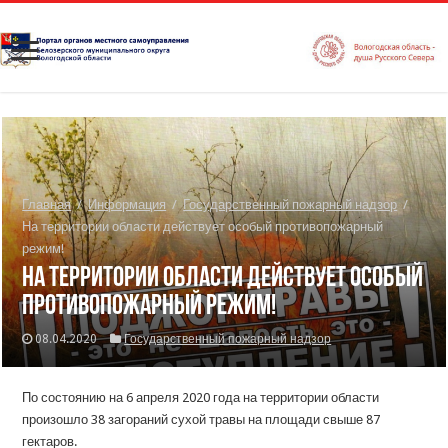
Главная
/
Информация
/
Государственный пожарный надзор
/
На территории области действует особый противопожарный
режим!
На территории области действует особый
противопожарный режим!
08.04.2020
Государственный пожарный надзор
По состоянию на 6 апреля 2020 года на территории области
произошло 38 загораний сухой травы на площади свыше 87
гектаров.