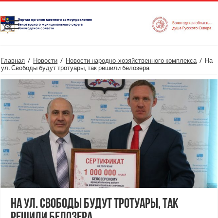
Главная
/
Новости
/
Новости народно-хозяйственного комплекса
/
На
ул. Свободы будут тротуары, так решили белозера
На ул. Свободы будут тротуары, так
решили белозера