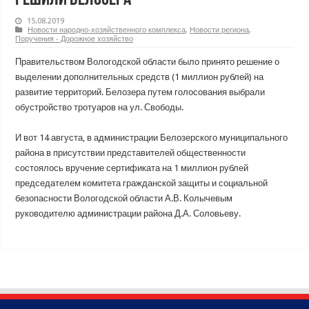
15.08.2019
Новости народно-хозяйственного комплекса
,
Новости региона
,
Поручения - Дорожное хозяйство
Правительством Вологодской области было принято решение о
выделении дополнительных средств (1 миллион рублей) на
развитие территорий. Белозера путем голосования выбрали
обустройство тротуаров на ул. Свободы.
И вот 14 августа, в администрации Белозерского муниципального
района в присутствии представителей общественности
состоялось вручение сертификата на 1 миллион рублей
председателем комитета гражданской защиты и социальной
безопасности Вологодской области А.В. Колычевым
руководителю администрации района Д.А. Соловьеву.