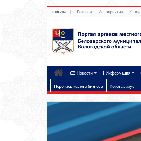
Главная
Мероприятия
Конкур
06.08.2026
Новости
Информация
Перепись малого бизнеса
Коронавирус