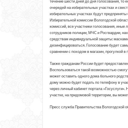
течение шести дней до дня голосования, то е
очередей на избирательных участках и свест
избирательных участках будут предприняты 
Избирательной комиссии Вологодской област
комиссий, все участники голосования, иные
сотрудников полиции, МЧС и Росгвардии, на
средствам индивидуальной защиты: масками,
дезинфицироваться. Голосование будет сам
сравнении с походом в магазин, прогулкой в 
Также гражданам России будет предоставлен
Воспользоваться такой возможностью смогут 
может оставить одного дома больного родств
дому можно будет подать по телефону в учас
через личный кабинет портала «Госуслуги». 
участке, на придомовой территории, вы може
Пресс служба Правительства Вологодской о